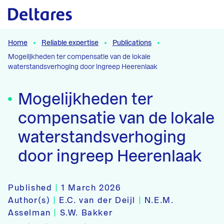
Naar hoofdcontent
Home
Reliable expertise
Publications
Mogelijkheden ter compensatie van de lokale
waterstandsverhoging door ingreep Heerenlaak
Mogelijkheden ter
compensatie van de lokale
waterstandsverhoging
door ingreep Heerenlaak
Published
|
1 March 2026
Author(s)
|
E.C. van der Deijl
|
N.E.M.
Asselman
|
S.W. Bakker