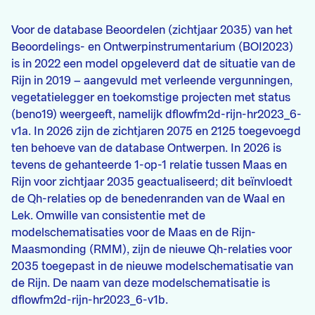
Voor de database Beoordelen (zichtjaar 2035) van het
Beoordelings- en Ontwerpinstrumentarium (BOI2023)
is in 2022 een model opgeleverd dat de situatie van de
Rijn in 2019 – aangevuld met verleende vergunningen,
vegetatielegger en toekomstige projecten met status
(beno19) weergeeft, namelijk dflowfm2d-rijn-hr2023_6-
v1a. In 2026 zijn de zichtjaren 2075 en 2125 toegevoegd
ten behoeve van de database Ontwerpen. In 2026 is
tevens de gehanteerde 1-op-1 relatie tussen Maas en
Rijn voor zichtjaar 2035 geactualiseerd; dit beïnvloedt
de Qh-relaties op de benedenranden van de Waal en
Lek. Omwille van consistentie met de
modelschematisaties voor de Maas en de Rijn-
Maasmonding (RMM), zijn de nieuwe Qh-relaties voor
2035 toegepast in de nieuwe modelschematisatie van
de Rijn. De naam van deze modelschematisatie is
dflowfm2d-rijn-hr2023_6-v1b.