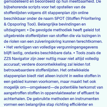
gemodelleerd en beoordeeld op hun meetbaarheid. De
bijbehorende scripts voor het opstellen van de
stoffenlijsten volgens dit stappenplan zijn online
beschikbaar onder de naam SPOT (Stoffen Prioritering
& Opsporing Tool). Belangrijke bevindingen en
uitdagingen: • De gevolgde methodiek heeft geleid tot
uitgebreide stoffenlijsten van stoffen die via lozingen in
de riolen van een zuiveringskring kunnen terechtkomen.
• Het verkrijgen van volledige vergunningengegevens
blijft lastig, ondanks beschikbare data. • Tools zoals de
ZZS Navigator zijn zeer nuttig maar niet altijd volledig
accuraat; verdere doorontwikkeling zal leiden tot
betrouwbaardere stoffenlijsten. Het ontwikkelde
stappenplan biedt niet alleen inzicht in welke stoffen in
een gebied kunnen voorkomen, maar maakt het ook
mogelijk om—omgekeerd—de potentiële herkomst van
aangetroffen stoffen in oppervlaktewater of effluent te
achterhalen. De gebruikte methoden en instrumenten
vormen een belangrijke stap richting efficiënter en