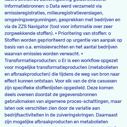
Informatiebronnen: o Data werd verzameld via
emissieregistraties, milieuregistratieverslagen,
omgevingsvergunningen, gesprekken met bedrijven en
via de ZZS Navigator (tool voor informatie over zeer
zorgwekkende stoffen). • Prioritering van stoffen: o
Stoffen worden geprioriteerd op urgentie van aanpak op
basis van o.a. emissievrachten en het aantal bedrijven
waarvan emissies worden verwacht. •
Transformatieproducten: o Er is een workflow opgezet
voor mogelijke transformatieproducten (metabolieten
en afbraakproducten) die tijdens de weg van bron naar
effect kunnen ontstaan. Voor elk van de drie casussen
zijn specifieke stoffenlijsten opgesteld. Deze komen
deels overeen doordat de gegevensbronnen
gebruikmaken van algemene proces-schattingen, maar
laten ook verschillen zien door de variatie aan
bedrijfsactiviteiten in de zuiveringskringen. Daarnaast
zijn mogelijke afbraakproducten en metabolieten