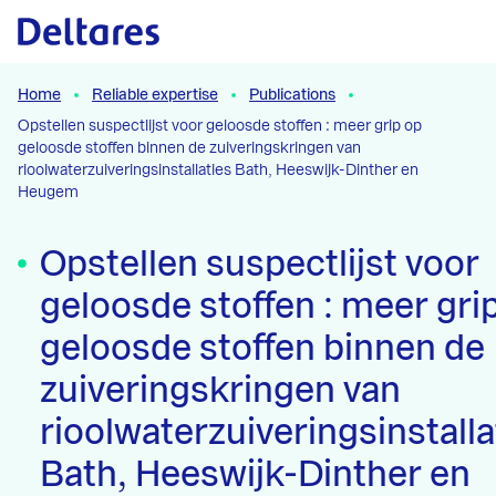
Naar hoofdcontent
Home
Reliable expertise
Publications
Opstellen suspectlijst voor geloosde stoffen : meer grip op
geloosde stoffen binnen de zuiveringskringen van
rioolwaterzuiveringsinstallaties Bath, Heeswijk-Dinther en
Heugem
Opstellen suspectlijst voor
geloosde stoffen : meer gri
geloosde stoffen binnen de
zuiveringskringen van
rioolwaterzuiveringsinstalla
Bath, Heeswijk-Dinther en