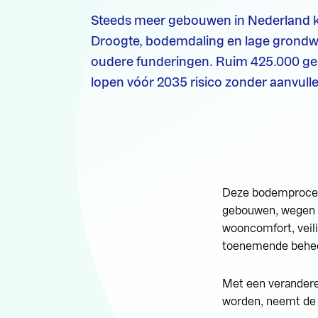
Steeds meer gebouwen in Nederland 
Droogte, bodemdaling en lage grondw
oudere funderingen. Ruim 425.000 ge
lopen vóór 2035 risico zonder aanvul
Deze bodemprocess
gebouwen, wegen e
wooncomfort, veili
toenemende beheer
Met een verandere
worden, neemt de u