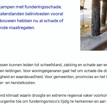
kampen met funderingsschade.
aterstanden beïnvloeden vooral
bouwen hebben nu al schade of
lende maatregelen.
en kunnen leiden tot scheefstand, zakking en schade aan w
n leidingen. Voor woningeigenaren gaat het om schade die dir
gheid en waardevastheid. Voor gemeenten, provincies en het R
- en herstelkosten.
nd klimaat waarin droogte en extreme regenval vaker voorko
rgentie toe om funderingsrisico’s tijdig te herkennen en aan