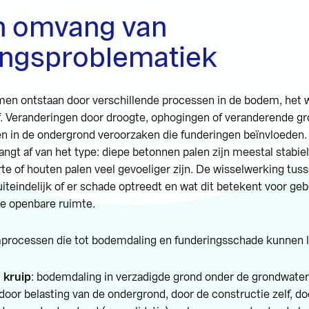
n omvang van
ingsproblematiek
en ontstaan door verschillende processen in de bodem, het
lf. Veranderingen door droogte, ophogingen of veranderende 
 in de ondergrond veroorzaken die funderingen beïnvloeden
angt af van het type: diepe betonnen palen zijn meestal stabiel
te of houten palen veel gevoeliger zijn. De wisselwerking tu
uiteindelijk of er schade optreedt en wat dit betekent voor g
de openbare ruimte.
processen die tot bodemdaling en funderingsschade kunnen le
 kruip
: bodemdaling in verzadigde grond onder de grondwate
oor belasting van de ondergrond, door de constructie zelf, d