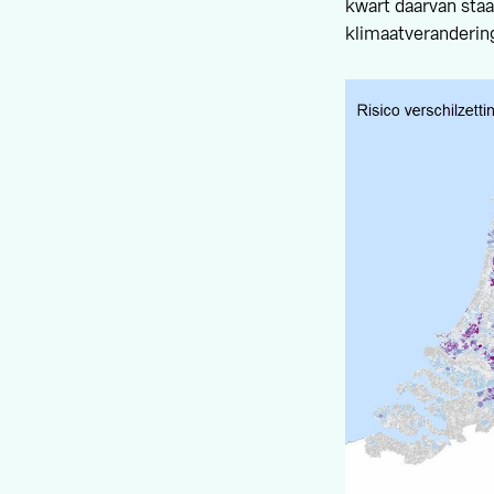
kwart daarvan staa
klimaatveranderin