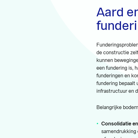
Aard e
funder
Funderingsproblem
de constructie ze
kunnen bewegingen
een fundering is, h
funderingen en kor
fundering bepaalt 
infrastructuur en 
Belangrijke bodem
Consolidatie en
samendrukking d