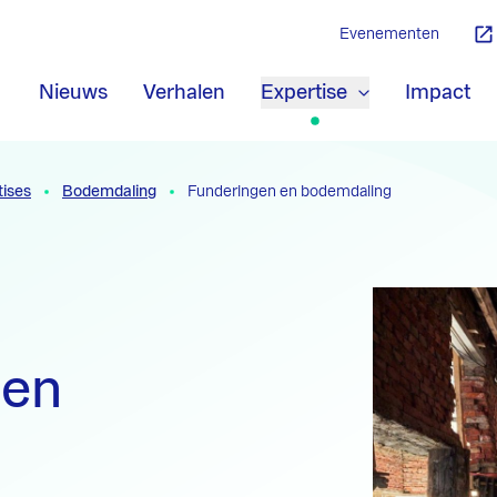
Evenementen
Nieuws
Verhalen
Expertise
Impact
tises
Bodemdaling
Funderingen en bodemdaling
 en