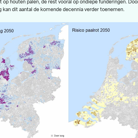
t op houten palen, de rest vooral op ondiepe funderingen. Doo
g kan dit aantal de komende decennia verder toenemen.