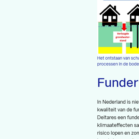
Het ontstaan van sch
processen in de bode
Funderi
In Nederland is n
kwaliteit van de f
Deltares een fund
klimaateffecten s
risico lopen en zo