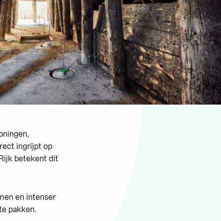
oningen,
ect ingrijpt op
ijk betekent dit
men en intenser
 te pakken.