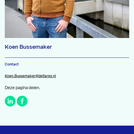
Koen Bussemaker
Contact
Koen.Bussemaker@deltares.nl
Deze pagina delen.