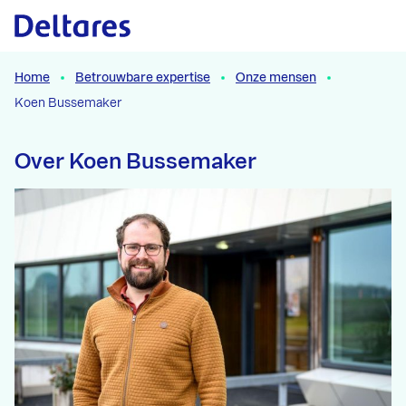
Naar hoofdcontent
Home
Betrouwbare expertise
Onze mensen
Koen Bussemaker
Over Koen Bussemaker