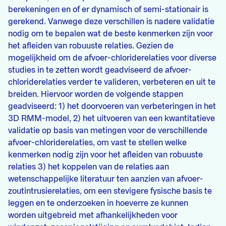
berekeningen en of er dynamisch of semi-stationair is
gerekend. Vanwege deze verschillen is nadere validatie
nodig om te bepalen wat de beste kenmerken zijn voor
het afleiden van robuuste relaties. Gezien de
mogelijkheid om de afvoer-chloriderelaties voor diverse
studies in te zetten wordt geadviseerd de afvoer-
chloriderelaties verder te valideren, verbeteren en uit te
breiden. Hiervoor worden de volgende stappen
geadviseerd: 1) het doorvoeren van verbeteringen in het
3D RMM-model, 2) het uitvoeren van een kwantitatieve
validatie op basis van metingen voor de verschillende
afvoer-chloriderelaties, om vast te stellen welke
kenmerken nodig zijn voor het afleiden van robuuste
relaties 3) het koppelen van de relaties aan
wetenschappelijke literatuur ten aanzien van afvoer-
zoutintrusierelaties, om een stevigere fysische basis te
leggen en te onderzoeken in hoeverre ze kunnen
worden uitgebreid met afhankelijkheden voor