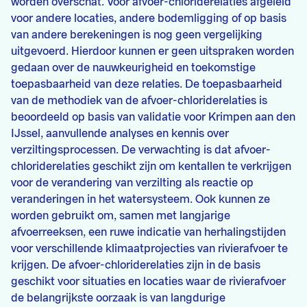
worden overschat. Voor afvoer-chloriderelaties afgeleid
voor andere locaties, andere bodemligging of op basis
van andere berekeningen is nog geen vergelijking
uitgevoerd. Hierdoor kunnen er geen uitspraken worden
gedaan over de nauwkeurigheid en toekomstige
toepasbaarheid van deze relaties. De toepasbaarheid
van de methodiek van de afvoer-chloriderelaties is
beoordeeld op basis van validatie voor Krimpen aan den
IJssel, aanvullende analyses en kennis over
verziltingsprocessen. De verwachting is dat afvoer-
chloriderelaties geschikt zijn om kentallen te verkrijgen
voor de verandering van verzilting als reactie op
veranderingen in het watersysteem. Ook kunnen ze
worden gebruikt om, samen met langjarige
afvoerreeksen, een ruwe indicatie van herhalingstijden
voor verschillende klimaatprojecties van rivierafvoer te
krijgen. De afvoer-chloriderelaties zijn in de basis
geschikt voor situaties en locaties waar de rivierafvoer
de belangrijkste oorzaak is van langdurige