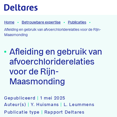
Naar hoofdcontent
Home
Betrouwbare expertise
Publicaties
Afleiding en gebruik van afvoerchloriderelaties voor de Rijn-
Maasmonding
Afleiding en gebruik van
afvoerchloriderelaties
voor de Rijn-
Maasmonding
Gepubliceerd
|
1 mei 2025
Auteur(s)
|
Y. Huismans
|
L. Leummens
Publicatie type
|
Rapport Deltares