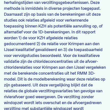
herhalingstijden van verziltingsgebeurtenissen. Deze
methode is inmiddels in diverse projecten toegepast.
Daarnaast zijn op basis van de berekeningen uit deze
studies ook relaties afgeleid voor verkennende
toepassing binnen KZH als potentiële aanvulling op, of
alternatief voor de 1D-berekeningen. In dit rapport
worden 1) de voor KZH afgeleide relaties
gedocumenteerd 2) de relatie voor Krimpen aan den
IJssel kwalitatief gevalideerd en 3) de toepasbaarheid
voor vervolgstudies beoordeeld. Voor de kwalitatieve
validatie zijn de chlorideconcentraties uit de afvoer-
chloriderelaties voor Krimpen aan den IJssel vergeleken
met de berekende concentraties uit het RMM 3D-
model. Dit is de modelberekening waar deze relaties op
zijn gebaseerd. Uit deze vergelijking blijkt dat de
relaties de globale verziltingsvariaties ten gevolge van
rivierafvoer goed weergeven. De verzilting zonder
windopzet wordt iets overschat en de afvoergedreven
verzilting met substantiële windopzet wordt