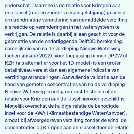
onderschat. Daarmee is de relatie voor Krimpen aan
den IJssel (met en zonder zeespiegelstijging) geschikt
om trendmatige verandering van gemiddelde verzilting
als reactie op veranderingen in het watersysteem te
verkrijgen. De relatie is daarbij alleen geschikt voor de
geometrie van de onderliggende Delft3D berekening,
namelijk die van na de verdieping Nieuwe Waterweg
(schematisatie 2022). Voor toepassing binnen DPZW of
KZH (als alternatief voor het 1D-model) is een groter
detailniveau vereist dan een algemene indicatie van
verziltingsveranderingen. Aanvullende validatie aan de
hand van gemeten concentraties van na de verdieping
Nieuwe Waterweg is nodig om vast te stellen of de
relatie voor Krimpen aan de IJssel hiervoor geschikt is.
Mogelijk overschat de huidige relatie de benodigde
inzet voor de KWA (Klimaatbestendige WaterAanvoer),
omdat bij afvoergedreven verzilting zonder de wind, de
concentraties bij Krimpen aan den IJssel door de relatie