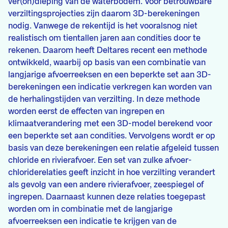
ver(on)dieping van de waterbodem. Voor betrouwbare
verziltingsprojecties zijn daarom 3D-berekeningen
nodig. Vanwege de rekentijd is het vooralsnog niet
realistisch om tientallen jaren aan condities door te
rekenen. Daarom heeft Deltares recent een methode
ontwikkeld, waarbij op basis van een combinatie van
langjarige afvoerreeksen en een beperkte set aan 3D-
berekeningen een indicatie verkregen kan worden van
de herhalingstijden van verzilting. In deze methode
worden eerst de effecten van ingrepen en
klimaatverandering met een 3D-model berekend voor
een beperkte set aan condities. Vervolgens wordt er op
basis van deze berekeningen een relatie afgeleid tussen
chloride en rivierafvoer. Een set van zulke afvoer-
chloriderelaties geeft inzicht in hoe verzilting verandert
als gevolg van een andere rivierafvoer, zeespiegel of
ingrepen. Daarnaast kunnen deze relaties toegepast
worden om in combinatie met de langjarige
afvoerreeksen een indicatie te krijgen van de