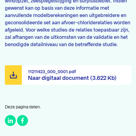
windopzet, zeespiegelstijging en surplusdebiet. Indien
gewenst kan op basis van deze informatie met
aanvullende modelberekeningen een uitgebreidere en
geconsolideerde set aan afvoer-chloriderelaties worden
afgeleid. Voor welke studies de relaties toepasbaar zijn,
zal afhangen van de uitkomsten van de validatie en het
benodigde detailniveau van de betreffende studie.
11211423_000_0001.pdf
Naar digitaal document (3.622 Kb)
Deze pagina delen.