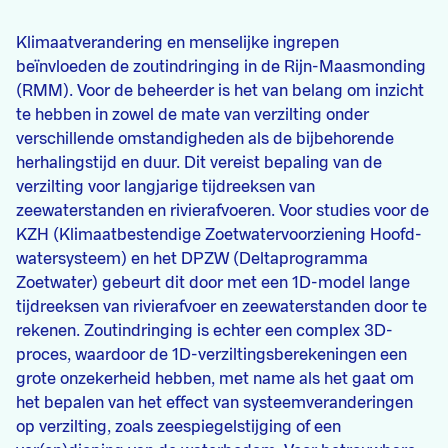
Klimaatverandering en menselijke ingrepen
beïnvloeden de zoutindringing in de Rijn-Maasmonding
(RMM). Voor de beheerder is het van belang om inzicht
te hebben in zowel de mate van verzilting onder
verschillende omstandigheden als de bijbehorende
herhalingstijd en duur. Dit vereist bepaling van de
verzilting voor langjarige tijdreeksen van
zeewaterstanden en rivierafvoeren. Voor studies voor de
KZH (Klimaatbestendige Zoetwatervoorziening Hoofd-
watersysteem) en het DPZW (Deltaprogramma
Zoetwater) gebeurt dit door met een 1D-model lange
tijdreeksen van rivierafvoer en zeewaterstanden door te
rekenen. Zoutindringing is echter een complex 3D-
proces, waardoor de 1D-verziltingsberekeningen een
grote onzekerheid hebben, met name als het gaat om
het bepalen van het effect van systeemveranderingen
op verzilting, zoals zeespiegelstijging of een