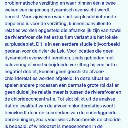
problematische verzilting en waar binnen één à twee
weken een nagenoeg dynamisch evenwicht wordt
bereikt. Voor zijrivieren waar het surplusdebiet mede
bepalend is voor de verzilting, kunnen aanvullende
relaties worden opgesteld die afhankelijk zijn van zowel
de rivierafvoer die het estuarium verlaat als het lokale
surplusdebiet. Dit is in een eerdere studie bijvoorbeeld
gedaan voor de rivier de Lek. Voor locaties die geen
dynamisch evenwicht bereiken, zoals gebieden met
nalevering of voortschrijdende verzilting bij een netto
negatief debiet, kunnen geen geschikte afvoer-
chloriderelaties worden afgeleid. In deze situaties
spelen andere processen een dermate grote rol dat er
geen duidelijke relatie meer is tussen de rivierafvoer en
de chlorideconcentratie. Tot slot blijkt uit de analyse
dat de kwaliteit van de afvoer-chloriderelaties wordt
beïnvloedt door de kenmerken van de onderliggende
berekeningen, zoals voor welk afvoerbereik de chloride
is bepaald, of windopzet is meegenomen in de