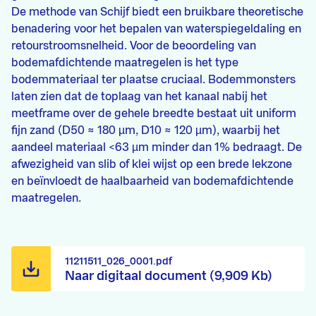
De methode van Schijf biedt een bruikbare theoretische
benadering voor het bepalen van waterspiegeldaling en
retourstroomsnelheid. Voor de beoordeling van
bodemafdichtende maatregelen is het type
bodemmateriaal ter plaatse cruciaal. Bodemmonsters
laten zien dat de toplaag van het kanaal nabij het
meetframe over de gehele breedte bestaat uit uniform
fijn zand (D50 ≈ 180 µm, D10 ≈ 120 µm), waarbij het
aandeel materiaal <63 µm minder dan 1% bedraagt. De
afwezigheid van slib of klei wijst op een brede lekzone
en beïnvloedt de haalbaarheid van bodemafdichtende
maatregelen.
11211511_026_0001.pdf
Naar digitaal document (9,909 Kb)