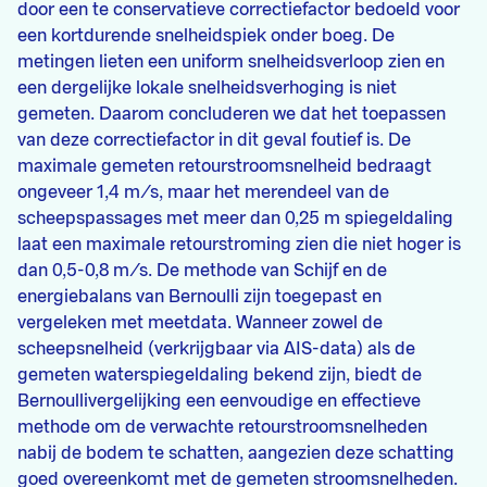
door een te conservatieve correctiefactor bedoeld voor
een kortdurende snelheidspiek onder boeg. De
metingen lieten een uniform snelheidsverloop zien en
een dergelijke lokale snelheidsverhoging is niet
gemeten. Daarom concluderen we dat het toepassen
van deze correctiefactor in dit geval foutief is. De
maximale gemeten retourstroomsnelheid bedraagt
ongeveer 1,4 m/s, maar het merendeel van de
scheepspassages met meer dan 0,25 m spiegeldaling
laat een maximale retourstroming zien die niet hoger is
dan 0,5-0,8 m/s. De methode van Schijf en de
energiebalans van Bernoulli zijn toegepast en
vergeleken met meetdata. Wanneer zowel de
scheepsnelheid (verkrijgbaar via AIS-data) als de
gemeten waterspiegeldaling bekend zijn, biedt de
Bernoullivergelijking een eenvoudige en effectieve
methode om de verwachte retourstroomsnelheden
nabij de bodem te schatten, aangezien deze schatting
goed overeenkomt met de gemeten stroomsnelheden.