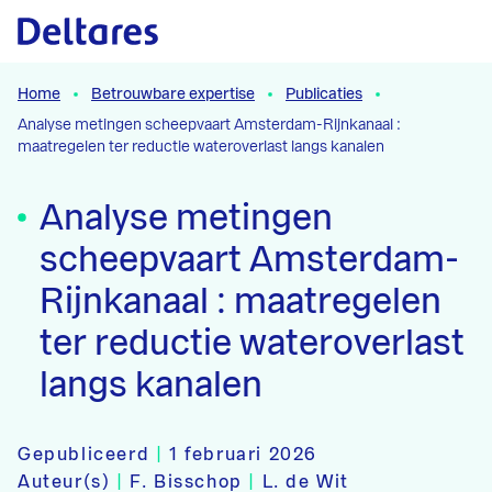
Naar hoofdcontent
Home
Betrouwbare expertise
Publicaties
Analyse metingen scheepvaart Amsterdam-Rijnkanaal :
maatregelen ter reductie wateroverlast langs kanalen
Analyse metingen
scheepvaart Amsterdam-
Rijnkanaal : maatregelen
ter reductie wateroverlast
langs kanalen
Gepubliceerd
|
1 februari 2026
Auteur(s)
|
F. Bisschop
|
L. de Wit