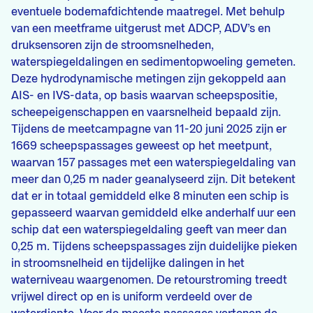
eventuele bodemafdichtende maatregel. Met behulp
van een meetframe uitgerust met ADCP, ADV’s en
druksensoren zijn de stroomsnelheden,
waterspiegeldalingen en sedimentopwoeling gemeten.
Deze hydrodynamische metingen zijn gekoppeld aan
AIS- en IVS-data, op basis waarvan scheepspositie,
scheepeigenschappen en vaarsnelheid bepaald zijn.
Tijdens de meetcampagne van 11-20 juni 2025 zijn er
1669 scheepspassages geweest op het meetpunt,
waarvan 157 passages met een waterspiegeldaling van
meer dan 0,25 m nader geanalyseerd zijn. Dit betekent
dat er in totaal gemiddeld elke 8 minuten een schip is
gepasseerd waarvan gemiddeld elke anderhalf uur een
schip dat een waterspiegeldaling geeft van meer dan
0,25 m. Tijdens scheepspassages zijn duidelijke pieken
in stroomsnelheid en tijdelijke dalingen in het
waterniveau waargenomen. De retourstroming treedt
vrijwel direct op en is uniform verdeeld over de