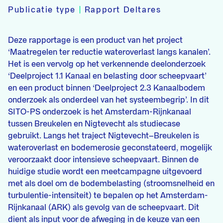
Publicatie type
|
Rapport Deltares
Deze rapportage is een product van het project
‘Maatregelen ter reductie wateroverlast langs kanalen’.
Het is een vervolg op het verkennende deelonderzoek
‘Deelproject 1.1 Kanaal en belasting door scheepvaart’
en een product binnen ‘Deelproject 2.3 Kanaalbodem
onderzoek als onderdeel van het systeembegrip’. In dit
SITO-PS onderzoek is het Amsterdam-Rijnkanaal
tussen Breukelen en Nigtevecht als studiecase
gebruikt. Langs het traject Nigtevecht–Breukelen is
wateroverlast en bodemerosie geconstateerd, mogelijk
veroorzaakt door intensieve scheepvaart. Binnen de
huidige studie wordt een meetcampagne uitgevoerd
met als doel om de bodembelasting (stroomsnelheid en
turbulentie-intensiteit) te bepalen op het Amsterdam-
Rijnkanaal (ARK) als gevolg van de scheepvaart. Dit
dient als input voor de afweging in de keuze van een