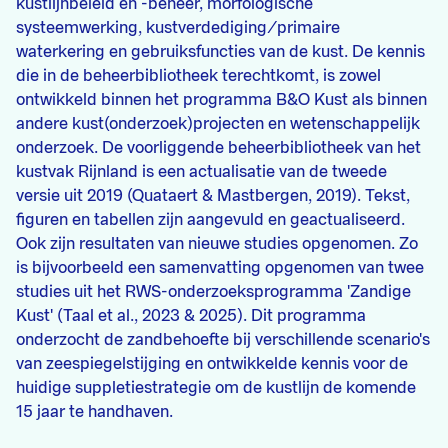
kustlijnbeleid en -beheer, morfologische
systeemwerking, kustverdediging/primaire
waterkering en gebruiksfuncties van de kust. De kennis
die in de beheerbibliotheek terechtkomt, is zowel
ontwikkeld binnen het programma B&O Kust als binnen
andere kust(onderzoek)projecten en wetenschappelijk
onderzoek. De voorliggende beheerbibliotheek van het
kustvak Rijnland is een actualisatie van de tweede
versie uit 2019 (Quataert & Mastbergen, 2019). Tekst,
figuren en tabellen zijn aangevuld en geactualiseerd.
Ook zijn resultaten van nieuwe studies opgenomen. Zo
is bijvoorbeeld een samenvatting opgenomen van twee
studies uit het RWS-onderzoeksprogramma 'Zandige
Kust' (Taal et al., 2023 & 2025). Dit programma
onderzocht de zandbehoefte bij verschillende scenario's
van zeespiegelstijging en ontwikkelde kennis voor de
huidige suppletiestrategie om de kustlijn de komende
15 jaar te handhaven.