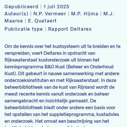
Gepubliceerd
|
1 juli 2025
Auteur(s)
|
N.P. Vermeer
|
M.P. Hijma
|
M.J.
Maarse
|
E. Quataert
Publicatie type
|
Rapport Deltares
Om de kennis over het kustsysteem uit te breiden en te
verspreiden, voert Deltares in opdracht van
Rijkswaterstaat kustonderzoek uit binnen het
kennisprogramma B&O Kust (Beheer en Onderhoud
Kust). Dit gebeurt in nauwe samenwerking met andere
onderzoeksinstituten en met Rijkswaterstaat. In deze
beheerbibliotheek van de kust van Rijnland wordt de
meest recente kennis vanuit onderzoek en beheer
samengebracht en inzichtelijk gemaakt. De
beheerbibliotheek biedt onder andere een basis voor
het opstellen van het suppletieprogramma, kustadvies
en onderzoek. Het omvat een beschrijving van het