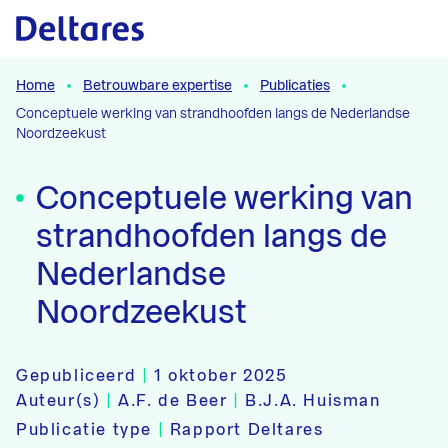
Naar hoofdcontent
Home
Betrouwbare expertise
Publicaties
Conceptuele werking van strandhoofden langs de Nederlandse
Noordzeekust
Conceptuele werking van
strandhoofden langs de
Nederlandse
Noordzeekust
Gepubliceerd
|
1 oktober 2025
Auteur(s)
|
A.F. de Beer
|
B.J.A. Huisman
Publicatie type
|
Rapport Deltares