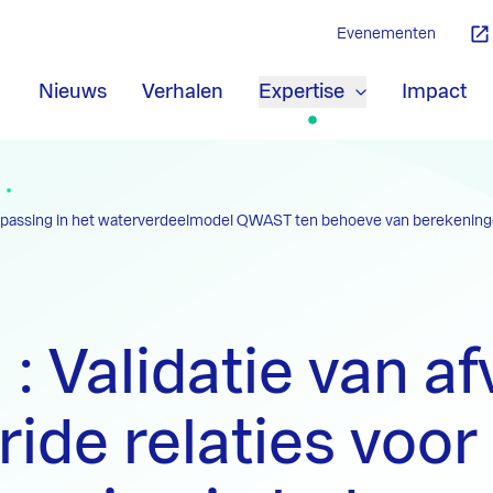
Evenementen
Nieuws
Verhalen
Expertise
Impact
r toepassing in het waterverdeelmodel QWAST ten behoeve van berekeni
: Validatie van af
ride relaties voor