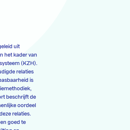
eleid uit
n het kader van
systeem (KZH).
digde relaties
pasbaarheid is
tiemethodiek,
rt beschrijft de
enlijke oordeel
eze relaties.
nen goed te