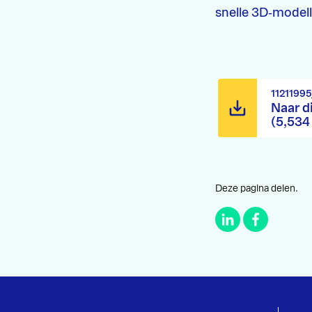
snelle 3D‑model
1121199
Naar d
(5,534
Deze pagina delen.