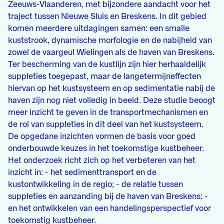
Zeeuws-Vlaanderen, met bijzondere aandacht voor het
traject tussen Nieuwe Sluis en Breskens. In dit gebied
komen meerdere uitdagingen samen: een smalle
kuststrook, dynamische morfologie en de nabijheid van
zowel de vaargeul Wielingen als de haven van Breskens.
Ter bescherming van de kustlijn zijn hier herhaaldelijk
suppleties toegepast, maar de langetermijneffecten
hiervan op het kustsysteem en op sedimentatie nabij de
haven zijn nog niet volledig in beeld. Deze studie beoogt
meer inzicht te geven in de transportmechanismen en
de rol van suppleties in dit deel van het kustsysteem.
De opgedane inzichten vormen de basis voor goed
onderbouwde keuzes in het toekomstige kustbeheer.
Het onderzoek richt zich op het verbeteren van het
inzicht in: - het sedimenttransport en de
kustontwikkeling in de regio; - de relatie tussen
suppleties en aanzanding bij de haven van Breskens; -
en het ontwikkelen van een handelingsperspectief voor
toekomstig kustbeheer.