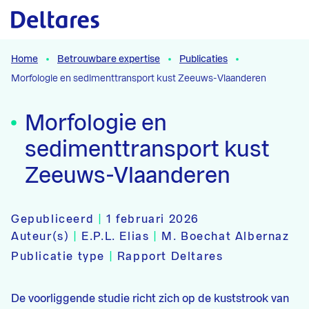
Naar hoofdcontent
Home
Betrouwbare expertise
Publicaties
Morfologie en sedimenttransport kust Zeeuws-Vlaanderen
Morfologie en
sedimenttransport kust
Zeeuws-Vlaanderen
Gepubliceerd
|
1 februari 2026
Auteur(s)
|
E.P.L. Elias
|
M. Boechat Albernaz
Publicatie type
|
Rapport Deltares
De voorliggende studie richt zich op de kuststrook van