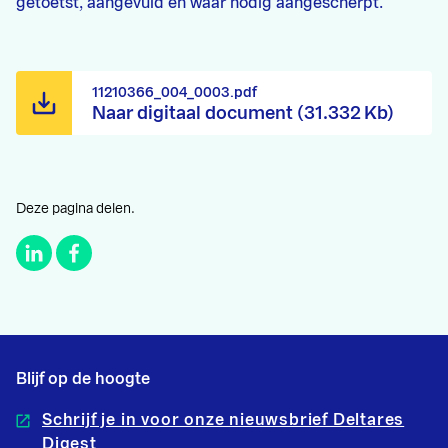
getoetst, aangevuld en waar nodig aangescherpt.
11210366_004_0003.pdf
Naar digitaal document (31.332 Kb)
Deze pagina delen.
Blijf op de hoogte
Schrijf je in voor onze nieuwsbrief Deltares
Digest