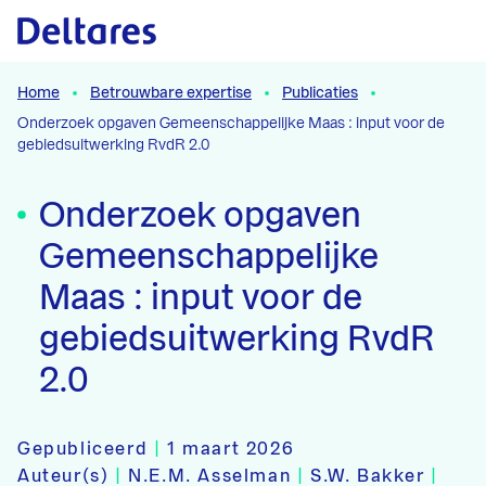
Naar hoofdcontent
Home
Betrouwbare expertise
Publicaties
Onderzoek opgaven Gemeenschappelijke Maas : input voor de
gebiedsuitwerking RvdR 2.0
Onderzoek opgaven
Gemeenschappelijke
Maas : input voor de
gebiedsuitwerking RvdR
2.0
Gepubliceerd
|
1 maart 2026
Auteur(s)
|
N.E.M. Asselman
|
S.W. Bakker
|