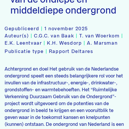
middeldiepe ondergrond
Gepubliceerd
|
1 november 2025
Auteur(s)
|
C.G.C. van Baak
|
T. van Woerkom
|
E.K. Leentvaar
|
K.H. Wesdorp
|
A. Marsman
Publicatie type
|
Rapport Deltares
Achtergrond en doel Het gebruik van de Nederlandse
ondergrond speelt een steeds belangrijkere rol voor het
invullen van de infrastructuur-, energie-, drinkwater-,
grondstoffen- en warmtebehoeften. Het “Ruimtelijke
Verkenning Duurzaam Gebruik van de Ondergrond”-
project wordt uitgevoerd om de potenties van de
ondergrond in beeld te krijgen en een vooruitblik te
geven waar in de toekomst kansen en knelpunten
(kunnen) ontstaan. De ondergrond van Nederland is een