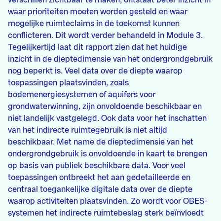
verschillen zichtbaar te maken, ontstaat beter inzicht in
waar prioriteiten moeten worden gesteld en waar
mogelijke ruimteclaims in de toekomst kunnen
conflicteren. Dit wordt verder behandeld in Module 3.
Tegelijkertijd laat dit rapport zien dat het huidige
inzicht in de dieptedimensie van het ondergrondgebruik
nog beperkt is. Veel data over de diepte waarop
toepassingen plaatsvinden, zoals
bodemenergiesystemen of aquifers voor
grondwaterwinning, zijn onvoldoende beschikbaar en
niet landelijk vastgelegd. Ook data voor het inschatten
van het indirecte ruimtegebruik is niet altijd
beschikbaar. Met name de dieptedimensie van het
ondergrondgebruik is onvoldoende in kaart te brengen
op basis van publiek beschikbare data. Voor veel
toepassingen ontbreekt het aan gedetailleerde en
centraal toegankelijke digitale data over de diepte
waarop activiteiten plaatsvinden. Zo wordt voor OBES-
systemen het indirecte ruimtebeslag sterk beïnvloedt