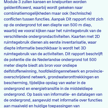
Module 3 zullen kansen en knelpunten worden
geïdentificeerd, waarbij wordt gekeken naar
combinatiemogelijkheden maar ook (technische)
conflicten tussen functies. Aanpak Dit rapport richt zich
op de ondergrond tot een diepte van 500 m diep,
waarbij we vooral kijken naar het ruimtegebruik van de
verschillende ondergrondactiviteiten. Kaarten met 2D
ruimtegebruik dienen als eerste inventarisatie, waar
diepte informatie beschikbaar is wordt het 3D
ruimtegebruik van de activiteiten. Dit rapport beschrijft
de potentie die de Nederlandse ondergrond tot 500
meter diepte biedt als bron voor ondiepe
delfstoffenwinning, hoofdleidingennetwerk en provincie-
overschrijdend netwerk, grondwateronttrekkingen en
bescherming, tijdelijke opslag van water in de
ondergrond en energietransitie in de middeldiepe
ondergrond. Op basis van informatie- en datalagen van
de ondergrond, aangevuld met informatie over functies
aan maaiveld en huidige toepassingen van