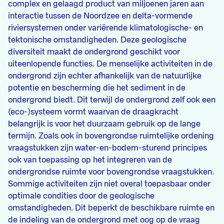
complex en gelaagd product van miljoenen jaren aan
interactie tussen de Noordzee en delta-vormende
riviersystemen onder variërende klimatologische- en
tektonische omstandigheden. Deze geologische
diversiteit maakt de ondergrond geschikt voor
uiteenlopende functies. De menselijke activiteiten in de
ondergrond zijn echter afhankelijk van de natuurlijke
potentie en bescherming die het sediment in de
ondergrond biedt. Dit terwijl de ondergrond zelf ook een
(eco-)systeem vormt waarvan de draagkracht
belangrijk is voor het duurzaam gebruik op de lange
termijn. Zoals ook in bovengrondse ruimtelijke ordening
vraagstukken zijn water-en-bodem-sturend principes
ook van toepassing op het integreren van de
ondergrondse ruimte voor bovengrondse vraagstukken.
Sommige activiteiten zijn niet overal toepasbaar onder
optimale condities door de geologische
omstandigheden. Dit beperkt de beschikbare ruimte en
de indeling van de ondergrond met oog op de vraag