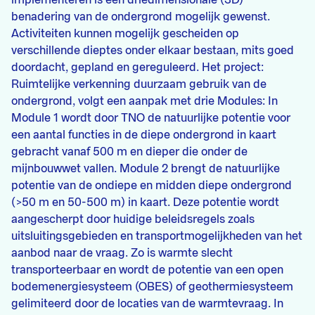
implementeren is een driedimensionale (3D)
benadering van de ondergrond mogelijk gewenst.
Activiteiten kunnen mogelijk gescheiden op
verschillende dieptes onder elkaar bestaan, mits goed
doordacht, gepland en gereguleerd. Het project:
Ruimtelijke verkenning duurzaam gebruik van de
ondergrond, volgt een aanpak met drie Modules: In
Module 1 wordt door TNO de natuurlijke potentie voor
een aantal functies in de diepe ondergrond in kaart
gebracht vanaf 500 m en dieper die onder de
mijnbouwwet vallen. Module 2 brengt de natuurlijke
potentie van de ondiepe en midden diepe ondergrond
(>50 m en 50-500 m) in kaart. Deze potentie wordt
aangescherpt door huidige beleidsregels zoals
uitsluitingsgebieden en transportmogelijkheden van het
aanbod naar de vraag. Zo is warmte slecht
transporteerbaar en wordt de potentie van een open
bodemenergiesysteem (OBES) of geothermiesysteem
gelimiteerd door de locaties van de warmtevraag. In