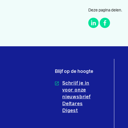
Deze pagina delen.
Blijf op de hoogte
Schrijf je in
voor onze
nieuwsbrief
Deltares
Digest