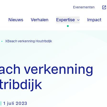
Evenementen
Nieuws
Verhalen
Expertise
Impact
XBeach verkenning Houtribdijk
ach verkenning
ribdijk
|
1 juli 2023