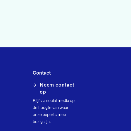
Contact
Neem contact
op
Blijf via social media op
de hoogte van waar
onze experts mee
bezig zijn.