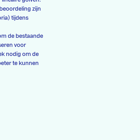
beoordeling zijn
ria) tijdens
 om de bestaande
seren voor
oek nodig om de
beter te kunnen