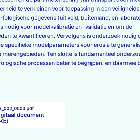
eid te verkleinen voor toepassing in een veiligheids
fologische gegevens (uit veld, buitenland, en laborato
s nodig voor modelkalibratie en -validatie en om de
en te kwantificeren. Vervolgens is onderzoek nodig
tie specifieke modelparameters voor erosie te generali
lle merengebieden. Ten slotte is fundamenteel onderz
ologische processen beter te begrijpen, en daarmee 
3_002_0003.pdf
igitaal document
 Kb)