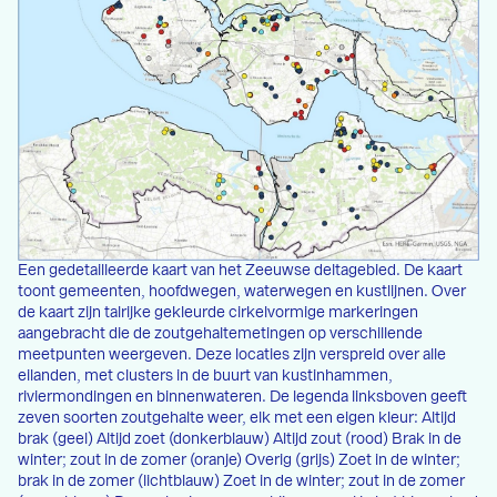
Een gedetailleerde kaart van het Zeeuwse deltagebied. De kaart
toont gemeenten, hoofdwegen, waterwegen en kustlijnen. Over
de kaart zijn talrijke gekleurde cirkelvormige markeringen
aangebracht die de zoutgehaltemetingen op verschillende
meetpunten weergeven. Deze locaties zijn verspreid over alle
eilanden, met clusters in de buurt van kustinhammen,
riviermondingen en binnenwateren. De legenda linksboven geeft
zeven soorten zoutgehalte weer, elk met een eigen kleur: Altijd
brak (geel) Altijd zoet (donkerblauw) Altijd zout (rood) Brak in de
winter; zout in de zomer (oranje) Overig (grijs) Zoet in de winter;
brak in de zomer (lichtblauw) Zoet in de winter; zout in de zomer