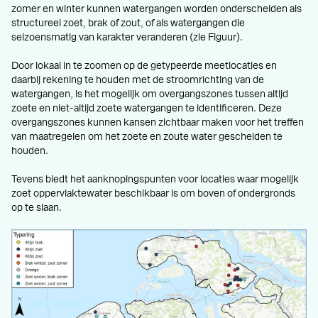
zomer en winter kunnen watergangen worden onderscheiden als
structureel zoet, brak of zout, of als watergangen die
seizoensmatig van karakter veranderen (zie Figuur).
Door lokaal in te zoomen op de getypeerde meetlocaties en
daarbij rekening te houden met de stroomrichting van de
watergangen, is het mogelijk om overgangszones tussen altijd
zoete en niet-altijd zoete watergangen te identificeren. Deze
overgangszones kunnen kansen zichtbaar maken voor het treffen
van maatregelen om het zoete en zoute water gescheiden te
houden.
Tevens biedt het aanknopingspunten voor locaties waar mogelijk
zoet oppervlaktewater beschikbaar is om boven of ondergronds
op te slaan.