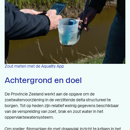
Zout meten met de Aquality App
Achtergrond en doel
De Provincie Zeeland werkt aan de opgave om de
zoetwatervoorziening in de verziltende delta structureel te
borgen. Tot op heden zijn relatief weinig gegevens beschikbaar
van de verspreiding van zoet, brak en zout water in het
oppervlaktewatersysteem.
Om sneller, fijnmaziger én met draagvlak inzicht te krijgen in het