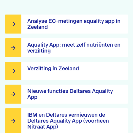
Analyse EC-metingen aquality app in
Zeeland
Aquality App: meet zelf nutriënten en
verzilting
Verzilting in Zeeland
Nieuwe functies Deltares Aquality
App
IBM en Deltares vernieuwen de
Deltares Aquality App (voorheen
Nitraat App)