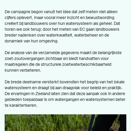
De campagne begon vanuit het idee dat zelf meten niet alleen
cijfers oplevert, maar vooral meer inzicht en bewustwording
creëert bij landbouwers over hun watersysteem als geheel. Dat
horen we ook terug: door het meten van EC gaan landbouwers
breder nadenken over waterkwaliteit, waterbeheer en de
dynamiek van hun omgeving.
De analyse van de verzamelde gegevens maakt de belangrijkste
zoet‑zoutovergangen zichtbaar en biedt handvatten voor
maatregelen die de structurele zoetwaterbeschikbaarheid
kunnen verbeteren.
De brede deelname versterkt bovendien het begrip van het lokale
watersysteem en draagt bij aan draagvlak voor beleid en praktijk.
De ervaringen in Zeeland laten zien dat deze aanpak ook in andere
gebieden toepasbaar is om watergangen en watersystemen beter
te karakteriseren.