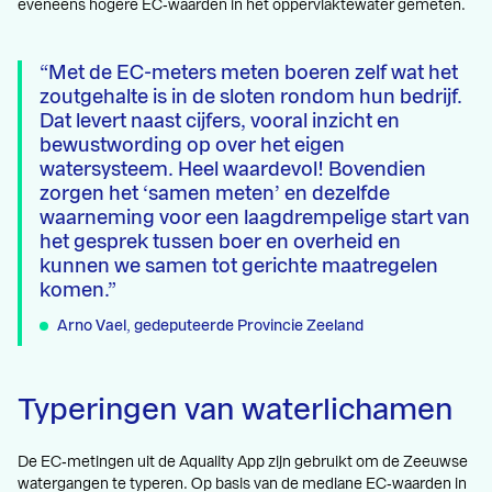
eveneens hogere EC‑waarden in het oppervlaktewater gemeten.
Met de EC-meters meten boeren zelf wat het
zoutgehalte is in de sloten rondom hun bedrijf.
Dat levert naast cijfers, vooral inzicht en
bewustwording op over het eigen
watersysteem. Heel waardevol! Bovendien
zorgen het ‘samen meten’ en dezelfde
waarneming voor een laagdrempelige start van
het gesprek tussen boer en overheid en
kunnen we samen tot gerichte maatregelen
komen.
Arno Vael, gedeputeerde
Provincie Zeeland
Typeringen van waterlichamen
De EC‑metingen uit de Aquality App zijn gebruikt om de Zeeuwse
watergangen te typeren. Op basis van de mediane EC‑waarden in