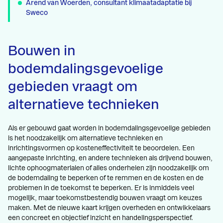
Arend van Woerden, consultant klimaatadaptatie bij
Sweco
Bouwen in
bodemdalingsgevoelige
gebieden vraagt om
alternatieve technieken
Als er gebouwd gaat worden in bodemdalingsgevoelige gebieden
is het noodzakelijk om alternatieve technieken en
inrichtingsvormen op kosteneffectiviteit te beoordelen. Een
aangepaste inrichting, en andere technieken als drijvend bouwen,
lichte ophoogmaterialen of alles onderheien zijn noodzakelijk om
de bodemdaling te beperken of te remmen en de kosten en de
problemen in de toekomst te beperken. Er is inmiddels veel
mogelijk, maar toekomstbestendig bouwen vraagt om keuzes
maken. Met de nieuwe kaart krijgen overheden en ontwikkelaars
een concreet en objectief inzicht en handelingsperspectief.