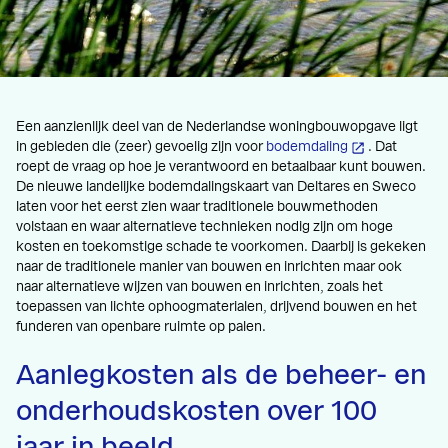
Een aanzienlijk deel van de Nederlandse woningbouwopgave ligt
in gebieden die (zeer) gevoelig zijn voor
bodemdaling
. Dat
roept de vraag op hoe je verantwoord en betaalbaar kunt bouwen.
De nieuwe landelijke bodemdalingskaart van Deltares en Sweco
laten voor het eerst zien waar traditionele bouwmethoden
volstaan en waar alternatieve technieken nodig zijn om hoge
kosten en toekomstige schade te voorkomen. Daarbij is gekeken
naar de traditionele manier van bouwen en inrichten maar ook
naar alternatieve wijzen van bouwen en inrichten, zoals het
toepassen van lichte ophoogmaterialen, drijvend bouwen en het
funderen van openbare ruimte op palen.
Aanlegkosten als de beheer- en
onderhoudskosten over 100
jaar in beeld