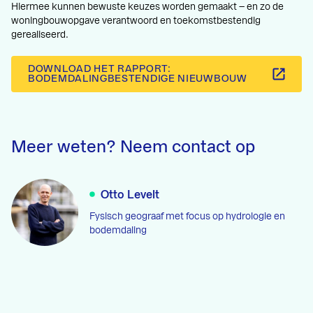
Hiermee kunnen bewuste keuzes worden gemaakt – en zo de
woningbouwopgave verantwoord en toekomstbestendig
gerealiseerd.
DOWNLOAD HET RAPPORT:
BODEMDALINGBESTENDIGE NIEUWBOUW
Meer weten? Neem contact op
Otto Levelt
Fysisch geograaf met focus op hydrologie en
bodemdaling