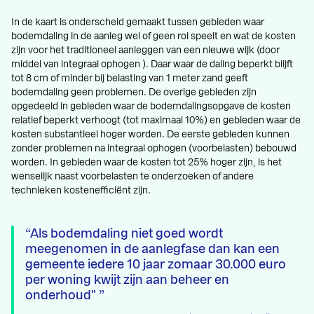
In de kaart is onderscheid gemaakt tussen gebieden waar
bodemdaling in de aanleg wel of geen rol speelt en wat de kosten
zijn voor het traditioneel aanleggen van een nieuwe wijk (door
middel van integraal ophogen ). Daar waar de daling beperkt blijft
tot 8 cm of minder bij belasting van 1 meter zand geeft
bodemdaling geen problemen. De overige gebieden zijn
opgedeeld in gebieden waar de bodemdalingsopgave de kosten
relatief beperkt verhoogt (tot maximaal 10%) en gebieden waar de
kosten substantieel hoger worden. De eerste gebieden kunnen
zonder problemen na integraal ophogen (voorbelasten) bebouwd
worden. In gebieden waar de kosten tot 25% hoger zijn, is het
wenselijk naast voorbelasten te onderzoeken of andere
technieken kostenefficiënt zijn.
Als bodemdaling niet goed wordt
meegenomen in de aanlegfase dan kan een
gemeente iedere 10 jaar zomaar 30.000 euro
per woning kwijt zijn aan beheer en
onderhoud"