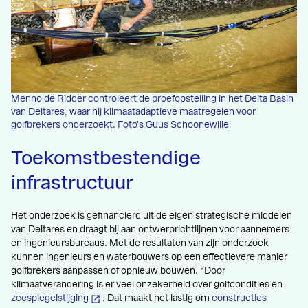
Menno de Ridder controleert de proefopstelling in het Delta Basin
van Deltares, waar hij klimaatadaptieve maatregelen voor
golfbrekers onderzoekt. Foto's Guus Schoonewille
Toekomstbestendige
infrastructuur
Het onderzoek is gefinancierd uit de eigen strategische middelen
van Deltares en draagt bij aan ontwerprichtlijnen voor aannemers
en ingenieursbureaus. Met de resultaten van zijn onderzoek
kunnen ingenieurs en waterbouwers op een effectievere manier
golfbrekers aanpassen of opnieuw bouwen. “Door
klimaatverandering is er veel onzekerheid over golfcondities en
zeespiegelstijging
. Dat maakt het lastig om
constructies