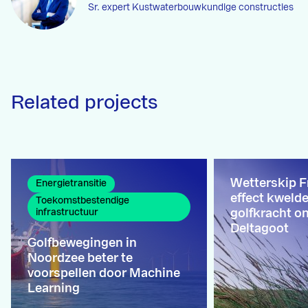
Sr. expert Kustwaterbouwkundige constructies
Related projects
Wetterskip Fr
Energietransitie
effect kweld
Toekomstbestendige
golfkracht o
infrastructuur
Deltagoot
Golfbewegingen in
Noordzee beter te
voorspellen door Machine
Learning