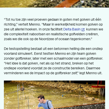
“Tot nu toe zijn veel proeven gedaan in goten met golven uit één
richting,” vertelt Menno. “Maar in werkelijkheid komen golven op
zee uit allerlei hoeken. In onze faciliteit
Delta Basin
kunnen we
die complexiteit nabootsen en realistische golfvelden creëren,
zoals we die ook op de Noordzee of oceaan tegenkomen.”
De testopstelling bestaat uit een betonnen helling die een ondiep
voorland simuleert. Eerst testten Menno en zijn team golven
zonder golfbreker, later met een schaalmodel van een golfbreker.
“Het idee is dat golven, net als op het strand, breken op het
ondiepe voorland voordat ze de constructie bereiken. Daarmee
verminderen we de impact op de golfbreker zelf,” legt Menno uit.