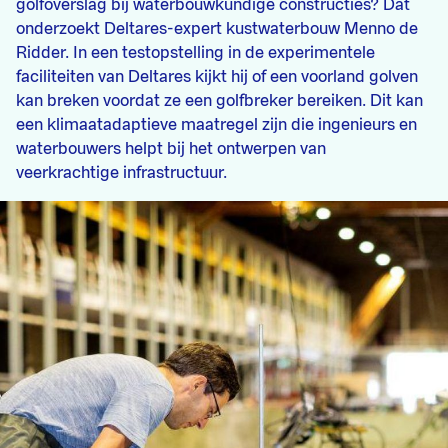
golfoverslag bij waterbouwkundige constructies? Dat
onderzoekt Deltares-expert kustwaterbouw Menno de
Ridder. In een testopstelling in de experimentele
faciliteiten van Deltares kijkt hij of een voorland golven
kan breken voordat ze een golfbreker bereiken. Dit kan
een klimaatadaptieve maatregel zijn die ingenieurs en
waterbouwers helpt bij het ontwerpen van
veerkrachtige infrastructuur.