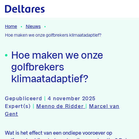
Naar hoofdcontent
Home
Nieuws
Hoe maken we onze golfbrekers klimaatadaptief?
Hoe maken we onze
golfbrekers
klimaatadaptief?
Gepubliceerd
|
4 november 2025
Expert(s)
|
Menno de Ridder
|
Marcel van
Gent
Wat is het effect van een ondiepe vooroever op