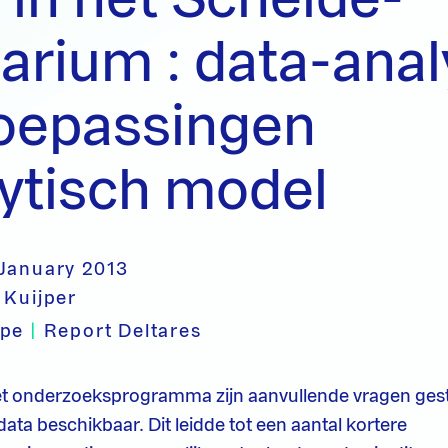
arium : data-ana
toepassingen
ytisch model
 January 2013
 Kuijper
ype
|
Report Deltares
het onderzoeksprogramma zijn aanvullende vragen ge
ata beschikbaar. Dit leidde tot een aantal kortere