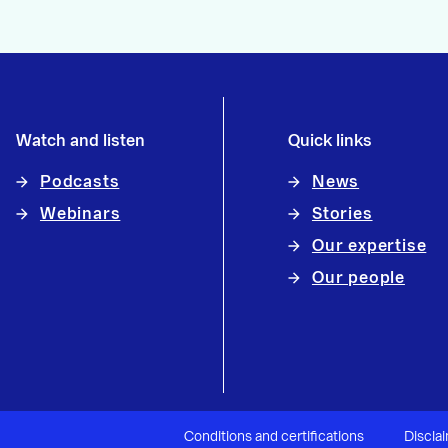
Watch and listen
Quick links
Podcasts
News
Webinars
Stories
Our expertise
Our people
Conditions and certifications
Discla