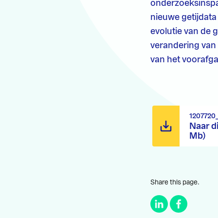
onderzoeksinspa
nieuwe getijdata
evolutie van de g
verandering van 
van het voorafga
1207720
Naar d
Mb)
Share this page.