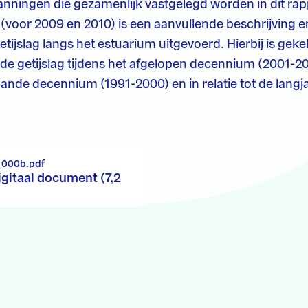
nningen die gezamenlijk vastgelegd worden in dit rap
 (voor 2009 en 2010) is een aanvullende beschrijving e
etijslag langs het estuarium uitgevoerd. Hierbij is gek
de getijslag tijdens het afgelopen decennium (2001-20
ande decennium (1991-2000) en in relatie tot de langja
_000b.pdf
igitaal document (7,2