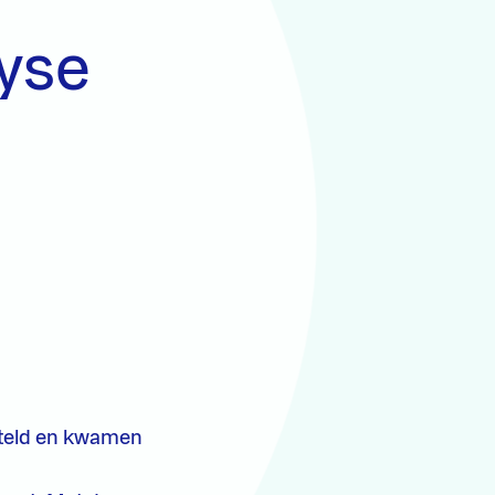
lyse
steld en kwamen