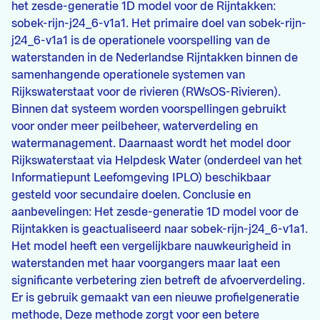
het zesde-generatie 1D model voor de Rijntakken:
sobek-rijn-j24_6-v1a1. Het primaire doel van sobek-rijn-
j24_6-v1a1 is de operationele voorspelling van de
waterstanden in de Nederlandse Rijntakken binnen de
samenhangende operationele systemen van
Rijkswaterstaat voor de rivieren (RWsOS-Rivieren).
Binnen dat systeem worden voorspellingen gebruikt
voor onder meer peilbeheer, waterverdeling en
watermanagement. Daarnaast wordt het model door
Rijkswaterstaat via Helpdesk Water (onderdeel van het
Informatiepunt Leefomgeving IPLO) beschikbaar
gesteld voor secundaire doelen. Conclusie en
aanbevelingen: Het zesde-generatie 1D model voor de
Rijntakken is geactualiseerd naar sobek-rijn-j24_6-v1a1.
Het model heeft een vergelijkbare nauwkeurigheid in
waterstanden met haar voorgangers maar laat een
significante verbetering zien betreft de afvoerverdeling.
Er is gebruik gemaakt van een nieuwe profielgeneratie
methode, Deze methode zorgt voor een betere