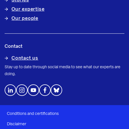
Stories
Our expertise
Our people
Contact
Contact us
Stay up to date through social media to see what our experts are
doing.
Conditions and certifications
Disclaimer