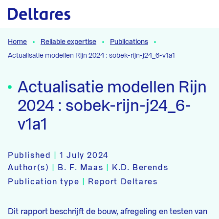
Naar hoofdcontent
Home
Reliable expertise
Publications
Actualisatie modellen Rijn 2024 : sobek-rijn-j24_6-v1a1
Actualisatie modellen Rijn
2024 : sobek-rijn-j24_6-
v1a1
Published
|
1 July 2024
Author(s)
|
B. F. Maas
|
K.D. Berends
Publication type
|
Report Deltares
Dit rapport beschrijft de bouw, afregeling en testen van