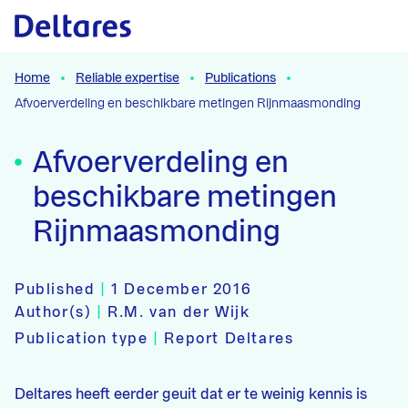
Naar hoofdcontent
Home
Reliable expertise
Publications
Afvoerverdeling en beschikbare metingen Rijnmaasmonding
Afvoerverdeling en
beschikbare metingen
Rijnmaasmonding
Published
|
1 December 2016
Author(s)
|
R.M. van der Wijk
Publication type
|
Report Deltares
Deltares heeft eerder geuit dat er te weinig kennis is