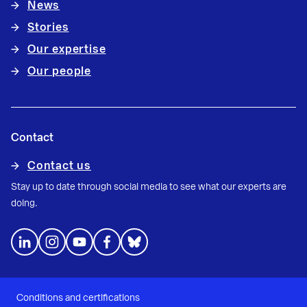
News
Stories
Our expertise
Our people
Contact
Contact us
Stay up to date through social media to see what our experts are
doing.
Conditions and certifications