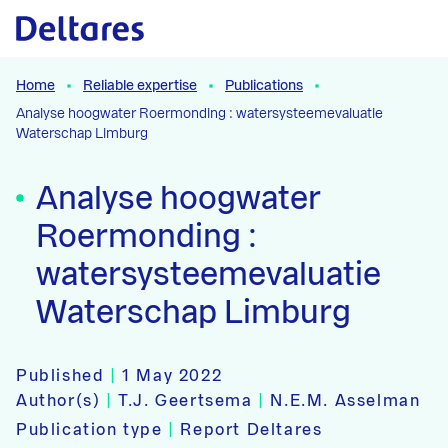
Naar hoofdcontent
Home
Reliable expertise
Publications
Analyse hoogwater Roermonding : watersysteemevaluatie
Waterschap Limburg
Analyse hoogwater
Roermonding :
watersysteemevaluatie
Waterschap Limburg
Published
|
1 May 2022
Author(s)
|
T.J. Geertsema
|
N.E.M. Asselman
Publication type
|
Report Deltares