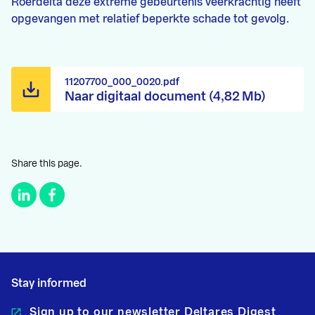
Roerdelta deze extreme gebeurtenis veerkrachtig heeft
opgevangen met relatief beperkte schade tot gevolg.
11207700_000_0020.pdf
Naar digitaal document (4,82 Mb)
Share this page.
Stay informed
Sign up to our newsletter Deltares Digest