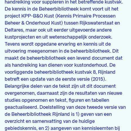
handreiking voor suppleren in het betreffende kustvak.
De kennis in de Beheerbibliotheek komt voort uit het
project KPP-B&O Kust (Kennis Primaire Processen
Beheer & Onderhoud Kust) tussen Rijkswaterstaat en
Deltares, maar ook uit eerder uitgevoerde andere
kustprojecten en uit wetenschappelijk onderzoek.
Tevens wordt opgedane ervaring en kennis uit de
uitvoering meegenomen in de beheerbibliotheek. Dit
maakt de beheerbibliotheek een levend document dat
als handreiking kan dienen voor kustonderhoud. De
voorliggende beheerbibliotheek kustvak 8, Rijnland
betreft een update van de eerste versie (2015).
Belangrijke delen van de tekst zijn uit dit document
overgenomen, daarnaast zijn de resultaten van nieuwe
studies opgenomen en tekst, figuren en tabellen
geactualiseerd. Doelstelling van deze tweede versie van
de Beheerbibliotheek Rijnland is 1) geven van een
overzicht en samenvatting van de huidige
gebiedskennis, en 2) aangeven van kennisleemten bij