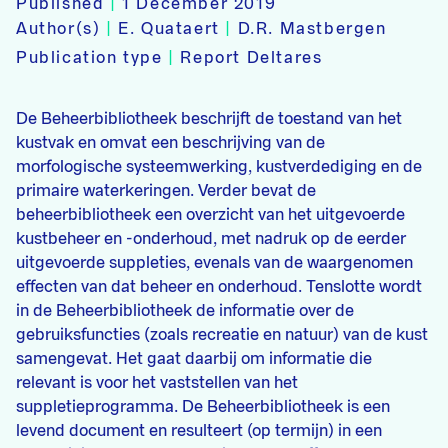
Published
|
1 December 2019
Author(s)
|
E. Quataert
|
D.R. Mastbergen
Publication type
|
Report Deltares
De Beheerbibliotheek beschrijft de toestand van het
kustvak en omvat een beschrijving van de
morfologische systeemwerking, kustverdediging en de
primaire waterkeringen. Verder bevat de
beheerbibliotheek een overzicht van het uitgevoerde
kustbeheer en -onderhoud, met nadruk op de eerder
uitgevoerde suppleties, evenals van de waargenomen
effecten van dat beheer en onderhoud. Tenslotte wordt
in de Beheerbibliotheek de informatie over de
gebruiksfuncties (zoals recreatie en natuur) van de kust
samengevat. Het gaat daarbij om informatie die
relevant is voor het vaststellen van het
suppletieprogramma. De Beheerbibliotheek is een
levend document en resulteert (op termijn) in een