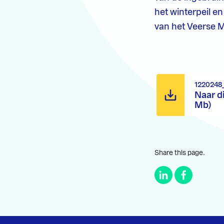
het winterpeil e
van het Veerse 
1220248
Naar d
Mb)
Share this page.