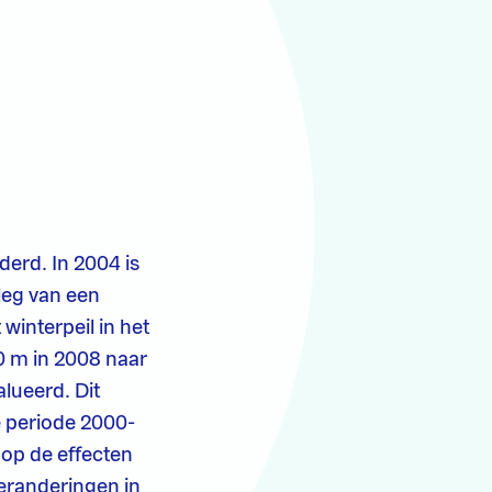
derd. In 2004 is
leg van een
winterpeil in het
0 m in 2008 naar
alueerd. Dit
e periode 2000-
 op de effecten
eranderingen in