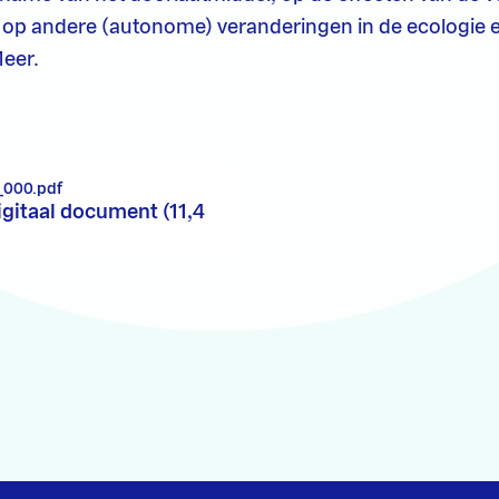
n op andere (autonome) veranderingen in de ecologie e
Meer.
_000.pdf
igitaal document (11,4