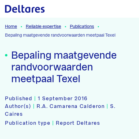
Naar hoofdcontent
Home
Reliable expertise
Publications
Bepaling maatgevende randvoorwaarden meetpaal Texel
Bepaling maatgevende
randvoorwaarden
meetpaal Texel
Published
|
1 September 2016
Author(s)
|
R.A. Camarena Calderon
|
S.
Caires
Publication type
|
Report Deltares