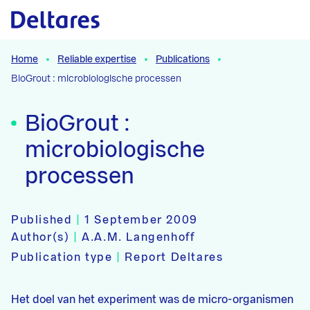
Naar hoofdcontent
Home
Reliable expertise
Publications
BioGrout : microbiologische processen
BioGrout :
microbiologische
processen
Published
|
1 September 2009
Author(s)
|
A.A.M. Langenhoff
Publication type
|
Report Deltares
Het doel van het experiment was de micro-organismen