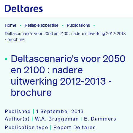
Naar hoofdcontent
Home
Reliable expertise
Publications
Deltascenario's voor 2050 en 2100 : nadere uitwerking 2012-2013
- brochure
Deltascenario's voor 2050
en 2100 : nadere
uitwerking 2012-2013 -
brochure
Published
|
1 September 2013
Author(s)
|
W.A. Bruggeman
|
E. Dammers
Publication type
|
Report Deltares