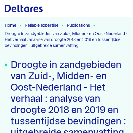
Naar hoofdcontent
Home
Reliable expertise
Publications
Droogte in zandgebieden van Zuid-, Midden- en Oost-Nederland -
Het verhaal : analyse van droogte 2018 en 2019 en tussentijdse
bevindingen : uitgebreide samenvatting
Droogte in zandgebieden
van Zuid-, Midden- en
Oost-Nederland - Het
verhaal : analyse van
droogte 2018 en 2019 en
tussentijdse bevindingen :
uitgebreide samenvatting