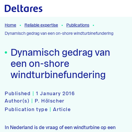
Naar hoofdcontent
Home
Reliable expertise
Publications
Dynamisch gedrag van een on-shore windturbinefundering
Dynamisch gedrag van
een on-shore
windturbinefundering
Published
|
1 January 2016
Author(s)
|
P. Hölscher
Publication type
|
Article
In Nederland is de vraag of een windturbine op een