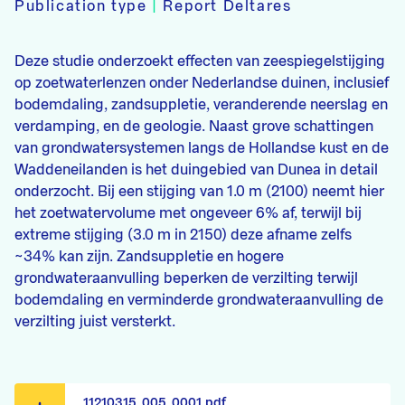
Publication type
|
Report Deltares
Deze studie onderzoekt effecten van zeespiegelstijging
op zoetwaterlenzen onder Nederlandse duinen, inclusief
bodemdaling, zandsuppletie, veranderende neerslag en
verdamping, en de geologie. Naast grove schattingen
van grondwatersystemen langs de Hollandse kust en de
Waddeneilanden is het duingebied van Dunea in detail
onderzocht. Bij een stijging van 1.0 m (2100) neemt hier
het zoetwatervolume met ongeveer 6% af, terwijl bij
extreme stijging (3.0 m in 2150) deze afname zelfs
~34% kan zijn. Zandsuppletie en hogere
grondwateraanvulling beperken de verzilting terwijl
bodemdaling en verminderde grondwateraanvulling de
verzilting juist versterkt.
11210315_005_0001.pdf