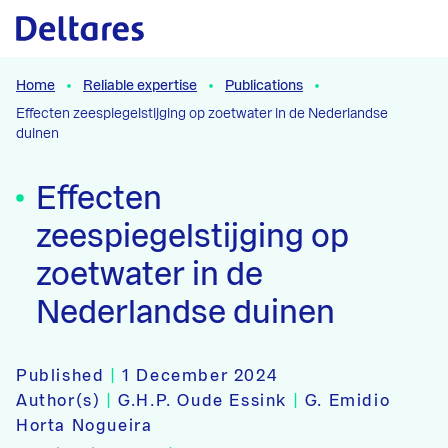
Naar hoofdcontent
Home
Reliable expertise
Publications
Effecten zeespiegelstijging op zoetwater in de Nederlandse
duinen
Effecten
zeespiegelstijging op
zoetwater in de
Nederlandse duinen
Published
|
1 December 2024
Author(s)
|
G.H.P. Oude Essink
|
G. Emidio
Horta Nogueira