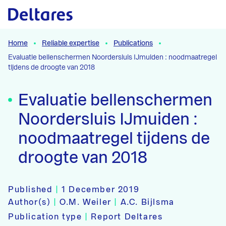
Naar hoofdcontent
Home
Reliable expertise
Publications
Evaluatie bellenschermen Noordersluis IJmuiden : noodmaatregel
tijdens de droogte van 2018
Evaluatie bellenschermen
Noordersluis IJmuiden :
noodmaatregel tijdens de
droogte van 2018
Published
|
1 December 2019
Author(s)
|
O.M. Weiler
|
A.C. Bijlsma
Publication type
|
Report Deltares