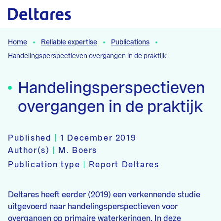
Naar hoofdcontent
Home
Reliable expertise
Publications
Handelingsperspectieven overgangen in de praktijk
Handelingsperspectieven
overgangen in de praktijk
Published
|
1 December 2019
Author(s)
|
M. Boers
Publication type
|
Report Deltares
Deltares heeft eerder (2019) een verkennende studie
uitgevoerd naar handelingsperspectieven voor
overgangen op primaire waterkeringen. In deze