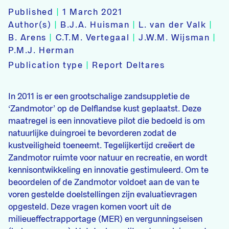
Published
|
1 March 2021
Author(s)
|
B.J.A. Huisman
|
L. van der Valk
|
B. Arens
|
C.T.M. Vertegaal
|
J.W.M. Wijsman
|
P.M.J. Herman
Publication type
|
Report Deltares
In 2011 is er een grootschalige zandsuppletie de
‘Zandmotor’ op de Delflandse kust geplaatst. Deze
maatregel is een innovatieve pilot die bedoeld is om
natuurlijke duingroei te bevorderen zodat de
kustveiligheid toeneemt. Tegelijkertijd creëert de
Zandmotor ruimte voor natuur en recreatie, en wordt
kennisontwikkeling en innovatie gestimuleerd. Om te
beoordelen of de Zandmotor voldoet aan de van te
voren gestelde doelstellingen zijn evaluatievragen
opgesteld. Deze vragen komen voort uit de
milieueffectrapportage (MER) en vergunningseisen