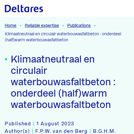
Naar hoofdcontent
Home
Reliable expertise
Publications
Klimaatneutraal en circulair waterbouwasfaltbeton : onderdeel
(half)warm waterbouwasfaltbeton
Klimaatneutraal en
circulair
waterbouwasfaltbeton :
onderdeel (half)warm
waterbouwasfaltbeton
Published
|
1 August 2023
Author(s)
|
F.P.W. van den Berg
|
B.G.H.M.