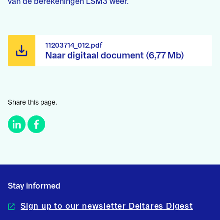
van de berekeningen LSM3 weer.
11203714_012.pdf
Naar digitaal document (6,77 Mb)
Share this page.
Stay informed
Sign up to our newsletter Deltares Digest