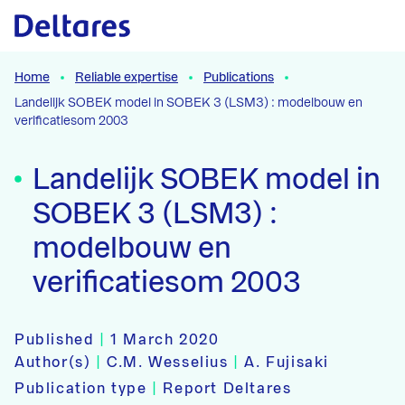
Naar hoofdcontent
Home
Reliable expertise
Publications
Landelijk SOBEK model in SOBEK 3 (LSM3) : modelbouw en
verificatiesom 2003
Landelijk SOBEK model in
SOBEK 3 (LSM3) :
modelbouw en
verificatiesom 2003
Published
|
1 March 2020
Author(s)
|
C.M. Wesselius
|
A. Fujisaki
Publication type
|
Report Deltares