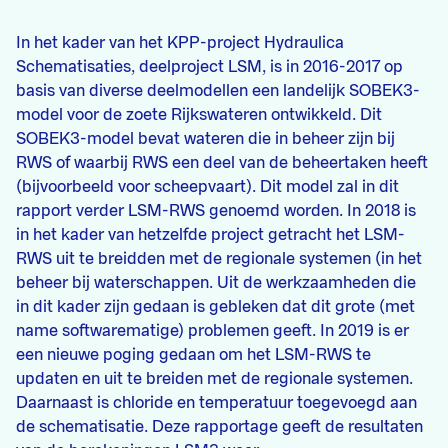
In het kader van het KPP-project Hydraulica
Schematisaties, deelproject LSM, is in 2016-2017 op
basis van diverse deelmodellen een landelijk SOBEK3-
model voor de zoete Rijkswateren ontwikkeld. Dit
SOBEK3-model bevat wateren die in beheer zijn bij
RWS of waarbij RWS een deel van de beheertaken heeft
(bijvoorbeeld voor scheepvaart). Dit model zal in dit
rapport verder LSM-RWS genoemd worden. In 2018 is
in het kader van hetzelfde project getracht het LSM-
RWS uit te breidden met de regionale systemen (in het
beheer bij waterschappen. Uit de werkzaamheden die
in dit kader zijn gedaan is gebleken dat dit grote (met
name softwarematige) problemen geeft. In 2019 is er
een nieuwe poging gedaan om het LSM-RWS te
updaten en uit te breiden met de regionale systemen.
Daarnaast is chloride en temperatuur toegevoegd aan
de schematisatie. Deze rapportage geeft de resultaten