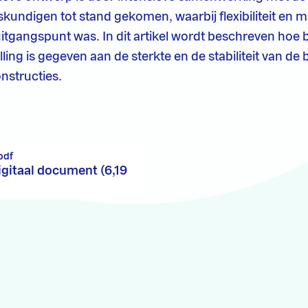
undigen tot stand gekomen, waarbij flexibiliteit en 
 uitgangspunt was. In dit artikel wordt beschreven hoe 
ling is gegeven aan de sterkte en de stabiliteit van de 
nstructies.
pdf
igitaal document (6,19