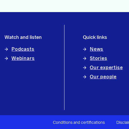
Watch and listen
Quick links
Podcasts
News
Webinars
Stories
Our expertise
Our people
Conditions and certifications
Discla