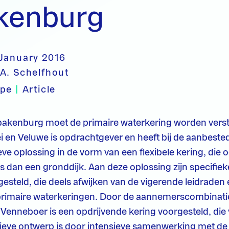
kenburg
 January 2016
A. Schelfhout
ype
|
Article
Spakenburg moet de primaire waterkering worden verst
i en Veluwe is opdrachtgever en heeft bij de aanbest
ve oplossing in de vorm van een flexibele kering, die o
is dan een gronddijk. Aan deze oplossing zijn specifiek
 gesteld, die deels afwijken van de vigerende leidraden
primaire waterkeringen. Door de aannemerscombinati
enneboer is een opdrijvende kering voorgesteld, die 
itieve ontwerp is door intensieve samenwerking met d