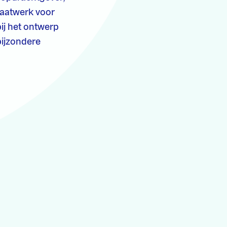
maatwerk voor
bij het ontwerp
bijzondere