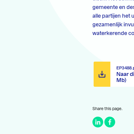
gemeente en desk
alle partijen het
gezamenlijk invul
waterkerende co
EP3488.
Naar d
Mb)
Share this page.