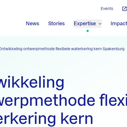
Events
News
Stories
Expertise
Impac
Ontwikkeling ontwerpmethode flexibele waterkering kern Spakenburg
wikkeling
werpmethode flex
rkering kern