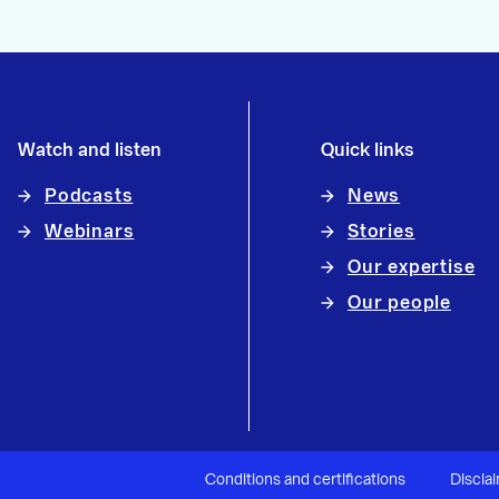
Watch and listen
Quick links
Podcasts
News
Webinars
Stories
Our expertise
Our people
Conditions and certifications
Discla