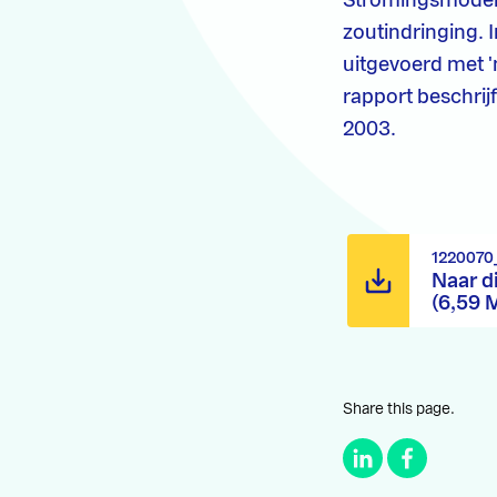
Stromingsmodel 
zoutindringing. 
uitgevoerd met '
rapport beschrij
2003.
1220070
Naar d
(6,59 
Share this page.