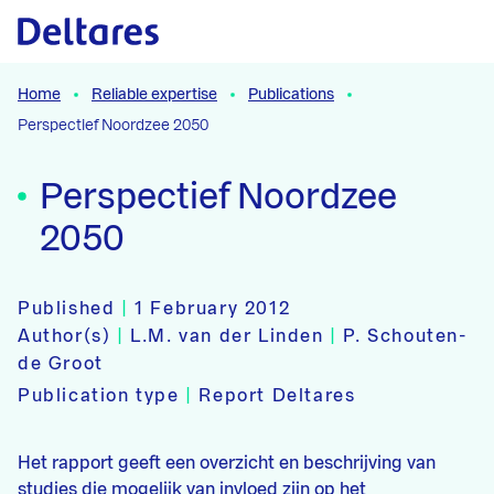
Naar hoofdcontent
Home
Reliable expertise
Publications
Perspectief Noordzee 2050
Perspectief Noordzee
2050
Published
|
1 February 2012
Author(s)
|
L.M. van der Linden
|
P. Schouten-
de Groot
Publication type
|
Report Deltares
Het rapport geeft een overzicht en beschrijving van
studies die mogelijk van invloed zijn op het