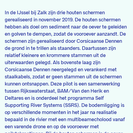
In de IJssel bij Zalk zijn drie houten schermen
gerealiseerd in november 2019. De houten schermen
hebben als doel om sediment naar de oever te geleiden
en golven te dempen, zodat de vooroever aanzandt. De
schermen zijn gerealiseerd door Corsicaanse Dennen
de grond in te trillen als staanders. Daartussen zijn
relatief kleinere en krommere stammen uit de
uiterwaarden gelegd. Als bovenste laag zijn
Corsicaanse Dennen neergelegd en verankerd met
staalkabels, zodat er geen stammen uit de schermen
kunnen ontsnappen. Deze pilot is een samenwerking
tussen Rijkswaterstaat, BAM/Van den Herik en
Deltares en is onderdeel het programma Self
Supporting River Systems (SSRS). De bodemligging is
op verschillende momenten in het jaar na realisatie
bepaald in de rivier met een multibeamecholood vanaf
een varende drone en op de vooroever met