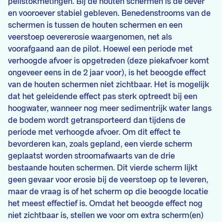
peilstokmetingen. Bij de houten schermen is de oever
en vooroever stabiel gebleven. Benedenstrooms van de
schermen is tussen de houten schermen en een
veerstoep oevererosie waargenomen, net als
voorafgaand aan de pilot. Hoewel een periode met
verhoogde afvoer is opgetreden (deze piekafvoer komt
ongeveer eens in de 2 jaar voor), is het beoogde effect
van de houten schermen niet zichtbaar. Het is mogelijk
dat het geleidende effect pas sterk optreedt bij een
hoogwater, wanneer nog meer sedimentrijk water langs
de bodem wordt getransporteerd dan tijdens de
periode met verhoogde afvoer. Om dit effect te
bevorderen kan, zoals gepland, een vierde scherm
geplaatst worden stroomafwaarts van de drie
bestaande houten schermen. Dit vierde scherm lijkt
geen gevaar voor erosie bij de veerstoep op te leveren,
maar de vraag is of het scherm op die beoogde locatie
het meest effectief is. Omdat het beoogde effect nog
niet zichtbaar is, stellen we voor om extra scherm(en)