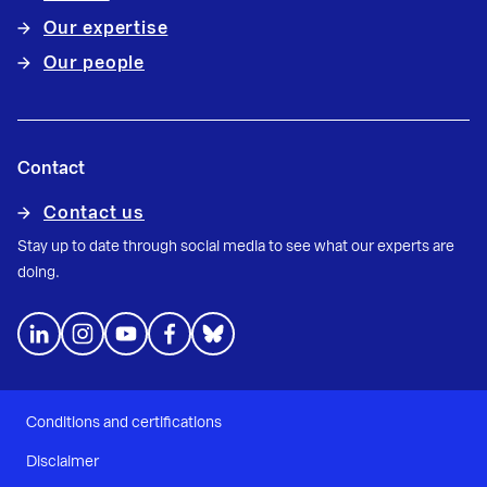
Our expertise
Our people
Contact
Contact us
Stay up to date through social media to see what our experts are
doing.
Conditions and certifications
Disclaimer