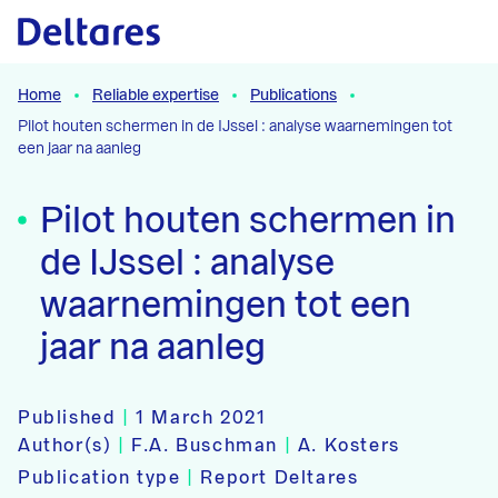
Naar hoofdcontent
Home
Reliable expertise
Publications
Pilot houten schermen in de IJssel : analyse waarnemingen tot
een jaar na aanleg
Pilot houten schermen in
de IJssel : analyse
waarnemingen tot een
jaar na aanleg
Published
|
1 March 2021
Author(s)
|
F.A. Buschman
|
A. Kosters
Publication type
|
Report Deltares