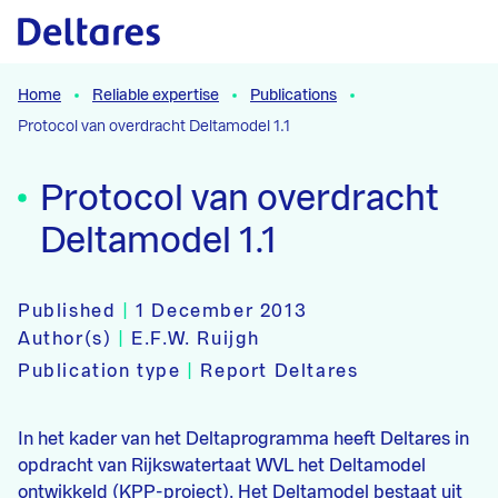
Naar hoofdcontent
Home
Reliable expertise
Publications
Protocol van overdracht Deltamodel 1.1
Protocol van overdracht
Deltamodel 1.1
Published
|
1 December 2013
Author(s)
|
E.F.W. Ruijgh
Publication type
|
Report Deltares
In het kader van het Deltaprogramma heeft Deltares in
opdracht van Rijkswatertaat WVL het Deltamodel
ontwikkeld (KPP-project). Het Deltamodel bestaat uit