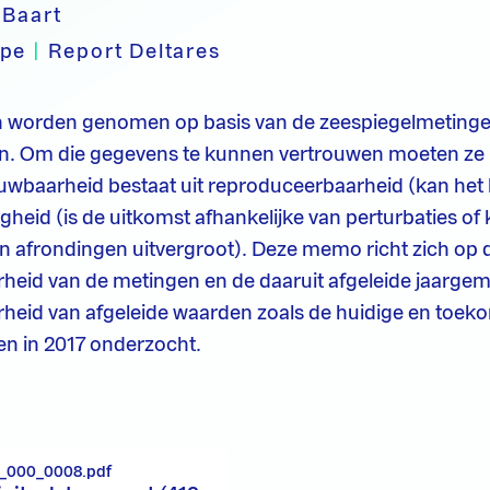
 Baart
ype
|
Report Deltares
en worden genomen op basis van de zeespiegelmeting
en. Om die gegevens te kunnen vertrouwen moeten ze
rouwbaarheid bestaat uit reproduceerbaarheid (kan het
gheid (is de uitkomst afhankelijke van perturbaties of
den afrondingen uitvergroot). Deze memo richt zich op 
heid van de metingen en de daaruit afgeleide jaarge
heid van afgeleide waarden zoals de huidige en toek
en in 2017 onderzocht.
_000_0008.pdf