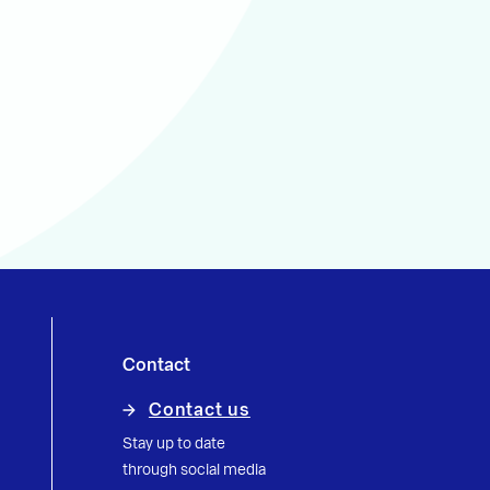
Contact
Contact us
Stay up to date
through social media