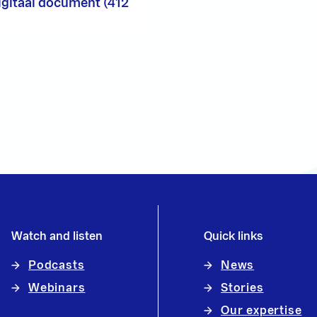
igitaal document (412
Watch and listen
Quick links
Podcasts
News
Webinars
Stories
Our expertise