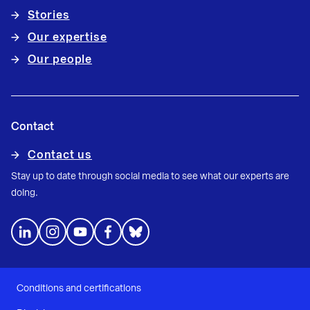
Stories
Our expertise
Our people
Contact
Contact us
Stay up to date through social media to see what our experts are
doing.
Conditions and certifications