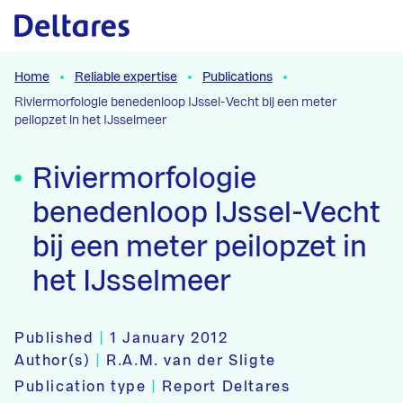
Naar hoofdcontent
Home
Reliable expertise
Publications
Riviermorfologie benedenloop IJssel-Vecht bij een meter
peilopzet in het IJsselmeer
Riviermorfologie
benedenloop IJssel-Vecht
bij een meter peilopzet in
het IJsselmeer
Published
|
1 January 2012
Author(s)
|
R.A.M. van der Sligte
Publication type
|
Report Deltares