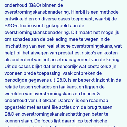
onderhoud (B&O) binnen de
overstromingskansbenadering. Hierbij is een methode
ontwikkeld en op diverse cases toegepast, waarbij de
B&O-situatie wordt gekoppeld aan de
overstromingskansbenadering. Dit maakt het mogelijk
om schades aan de bekleding mee te wegen in de
inschatting van een realistische overstromingskans, wat
helpt bij het afwegen van prestaties, risico’s en kosten
als onderdeel van het assetmanagement van de kering.
Uit de cases blijkt dat er behoorlijk wat obstakels zijn
voor een brede toepassing: vaak ontbreken de
benodigde gegevens uit B&O, is er beperkt inzicht in de
relatie tussen schades en faalkans, en liggen de
werelden van overstromingskans en beheer &
onderhoud ver uit elkaar. Daarom is een roadmap
opgesteld met essentiële acties om de brug tussen
B&O en overstromingskansinschattingen beter te
kunnen slaan. De focus ligt daarbij op technische