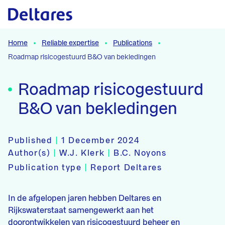
Naar hoofdcontent
Home
Reliable expertise
Publications
Roadmap risicogestuurd B&O van bekledingen
Roadmap risicogestuurd
B&O van bekledingen
Published
|
1 December 2024
Author(s)
|
W.J. Klerk
|
B.C. Noyons
Publication type
|
Report Deltares
In de afgelopen jaren hebben Deltares en
Rijkswaterstaat samengewerkt aan het
doorontwikkelen van risicogestuurd beheer en