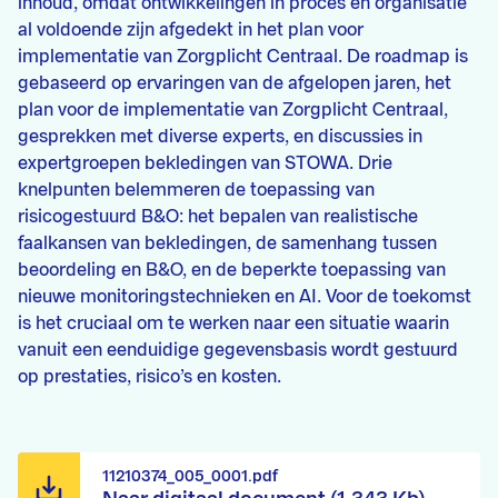
inhoud, omdat ontwikkelingen in proces en organisatie
al voldoende zijn afgedekt in het plan voor
implementatie van Zorgplicht Centraal. De roadmap is
gebaseerd op ervaringen van de afgelopen jaren, het
plan voor de implementatie van Zorgplicht Centraal,
gesprekken met diverse experts, en discussies in
expertgroepen bekledingen van STOWA. Drie
knelpunten belemmeren de toepassing van
risicogestuurd B&O: het bepalen van realistische
faalkansen van bekledingen, de samenhang tussen
beoordeling en B&O, en de beperkte toepassing van
nieuwe monitoringstechnieken en AI. Voor de toekomst
is het cruciaal om te werken naar een situatie waarin
vanuit een eenduidige gegevensbasis wordt gestuurd
op prestaties, risico’s en kosten.
11210374_005_0001.pdf