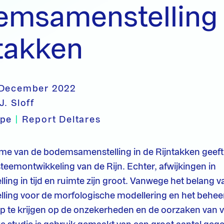
emsamenstelling
takken
 December 2022
J. Sloff
ype
|
Report Deltares
e van de bodemsamenstelling in de Rijntakken geeft i
steemontwikkeling van de Rijn. Echter, afwijkingen in
ng in tijd en ruimte zijn groot. Vanwege het belang v
ng voor de morfologische modellering en het beheer v
ip te krijgen op de onzekerheden en de oorzaken van var