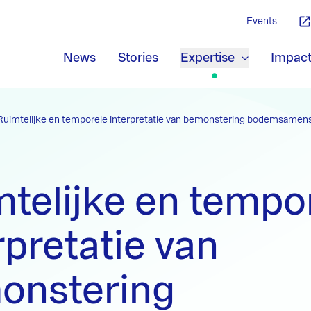
Events
News
Stories
Expertise
Impac
Ruimtelijke en temporele interpretatie van bemonstering bodemsamenst
telijke en tempo
rpretatie van
onstering