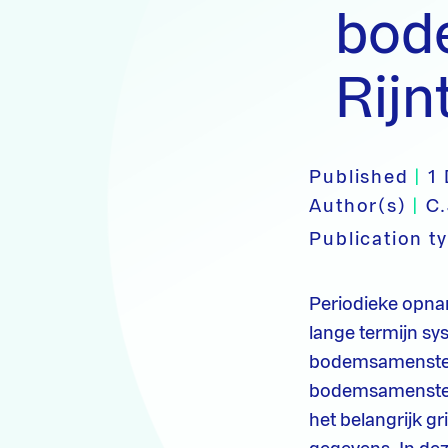
bod
Rijn
Published
|
1
Author(s)
|
C.
Publication t
Periodieke opnam
lange termijn sy
bodemsamenstelli
bodemsamenstelli
het belangrijk gr