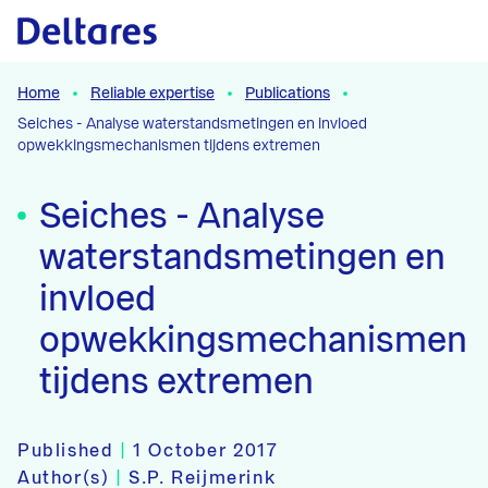
Naar hoofdcontent
Home
Reliable expertise
Publications
Seiches - Analyse waterstandsmetingen en invloed
opwekkingsmechanismen tijdens extremen
Seiches - Analyse
waterstandsmetingen en
invloed
opwekkingsmechanismen
tijdens extremen
Published
|
1 October 2017
Author(s)
|
S.P. Reijmerink