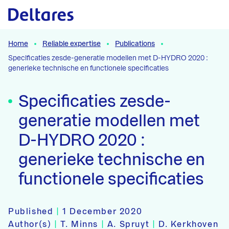
Naar hoofdcontent
Home
Reliable expertise
Publications
Specificaties zesde-generatie modellen met D-HYDRO 2020 :
generieke technische en functionele specificaties
Specificaties zesde-
generatie modellen met
D-HYDRO 2020 :
generieke technische en
functionele specificaties
Published
|
1 December 2020
Author(s)
|
T. Minns
|
A. Spruyt
|
D. Kerkhoven