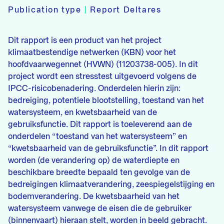
Publication type
|
Report Deltares
Dit rapport is een product van het project
klimaatbestendige netwerken (KBN) voor het
hoofdvaarwegennet (HVWN) (11203738-005). In dit
project wordt een stresstest uitgevoerd volgens de
IPCC-risicobenadering. Onderdelen hierin zijn:
bedreiging, potentiele blootstelling, toestand van het
watersysteem, en kwetsbaarheid van de
gebruiksfunctie. Dit rapport is toeleverend aan de
onderdelen “toestand van het watersysteem” en
“kwetsbaarheid van de gebruiksfunctie”. In dit rapport
worden (de verandering op) de waterdiepte en
beschikbare breedte bepaald ten gevolge van de
bedreigingen klimaatverandering, zeespiegelstijging en
bodemverandering. De kwetsbaarheid van het
watersysteem vanwege de eisen die de gebruiker
(binnenvaart) hieraan stelt, worden in beeld gebracht.