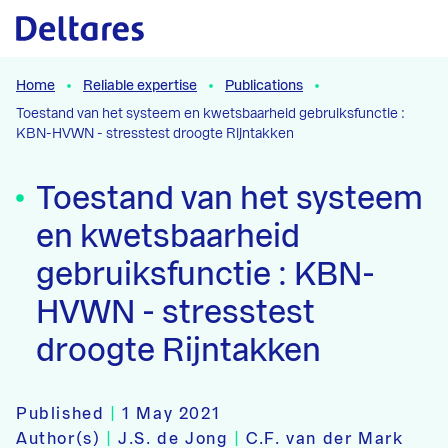
Naar hoofdcontent
Home
Reliable expertise
Publications
Toestand van het systeem en kwetsbaarheid gebruiksfunctie :
KBN-HVWN - stresstest droogte Rijntakken
Toestand van het systeem
en kwetsbaarheid
gebruiksfunctie : KBN-
HVWN - stresstest
droogte Rijntakken
Published
|
1 May 2021
Author(s)
|
J.S. de Jong
|
C.F. van der Mark