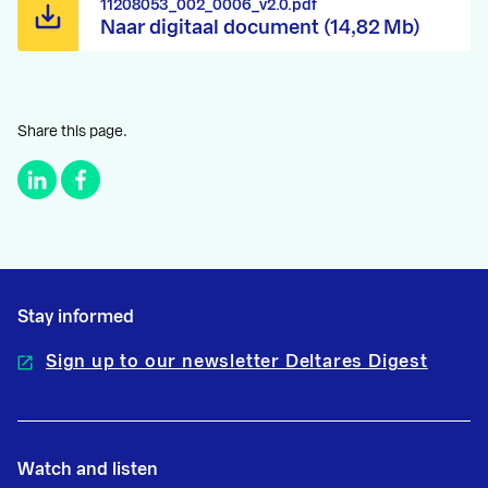
11208053_002_0006_v2.0.pdf
Naar digitaal document (14,82 Mb)
Share this page.
Stay informed
Sign up to our newsletter Deltares Digest
Watch and listen