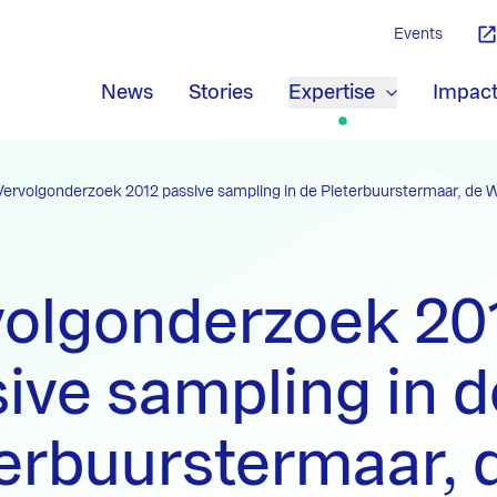
Events
News
Stories
Expertise
Impac
Vervolgonderzoek 2012 passive sampling in de Pieterbuurstermaar, de W
volgonderzoek 20
ive sampling in d
erbuurstermaar, 