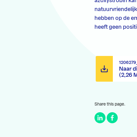
azoxystrobin kam
natuurvriendelijk
hebben op de em
heeft geen positi
1206279
Naar d
(2,26 
Share this page.