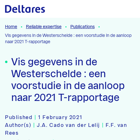
Naar hoofdcontent
Home
Reliable expertise
Publications
Vis gegevens in de Westerschelde : een voorstudie in de aanloop
naar 2021 T-rapportage
Vis gegevens in de
Westerschelde : een
voorstudie in de aanloop
naar 2021 T-rapportage
Published
|
1 February 2021
Author(s)
|
J.A. Cado van der Lelij
|
F.F. van
Rees